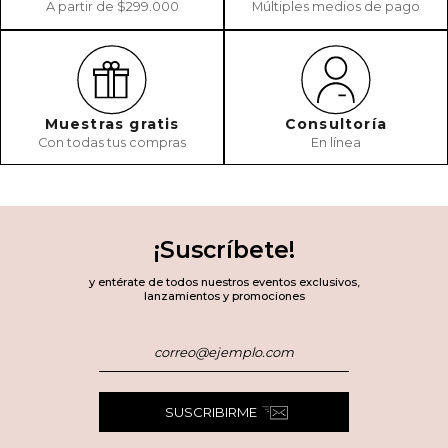
A partir de $299.000
Múltiples medios de pago
Muestras gratis
Consultoría
Con todas tus compras
En línea
¡Suscríbete!
y entérate de todos nuestros eventos exclusivos,
lanzamientos y promociones
SUSCRIBIRME