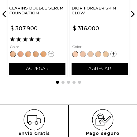
CLARINS DOUBLE SERUM
DIOR FOREVER SKIN
FOUNDATION
GLOW
$
307
.
900
$
316
.
000
★
★
★
★
★
Color
Color
AGREGAR
AGREGAR
Envío Gratis
Pago seguro