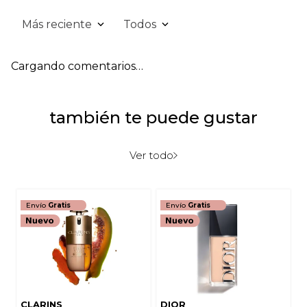
Más reciente
Todos
Cargando comentarios…
también te puede gustar
Ver todo
Envío
Gratis
Envío
Gratis
CLARINS
DIOR