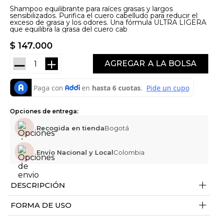
Shampoo equilibrante para raíces grasas y largos
sensibilizados. Purifica el cuero cabelludo para reducir el
exceso de grasa y los odores. Una fórmula ULTRA LIGERA
que equilibra la grasa del cuero cab
$
147
.
000
－
＋
AGREGAR
Opciones de entrega:
Recogida en tienda
Bogotá
Envío Nacional y Local
Colombia
+
DESCRIPCIÓN
+
FORMA DE USO