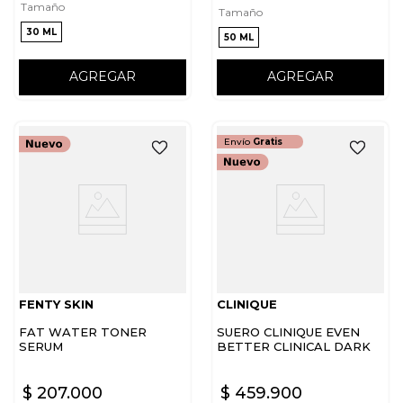
Tamaño
Tamaño
30 ML
50 ML
AGREGAR
AGREGAR
Envío
Gratis
FENTY SKIN
CLINIQUE
FAT WATER TONER
SUERO CLINIQUE EVEN
SERUM
BETTER CLINICAL DARK
SPOT CLEARING SERUM –
50ML
$
207
.
000
$
459
.
900