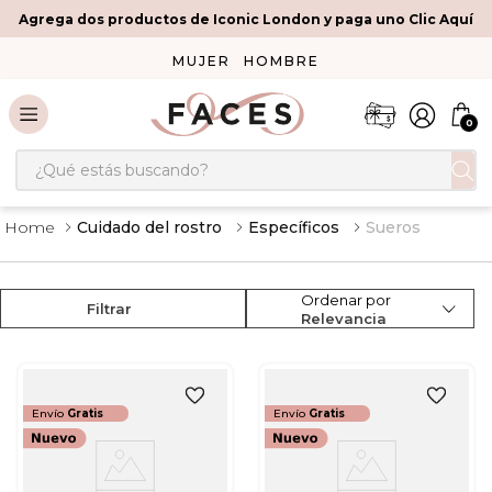
Agrega dos productos de Iconic London y paga uno Clic Aquí
MUJER
HOMBRE
0
¿Qué estás buscando?
Cuidado del rostro
Específicos
Sueros
Ordenar por
Filtrar
Relevancia
Envío
Gratis
Envío
Gratis