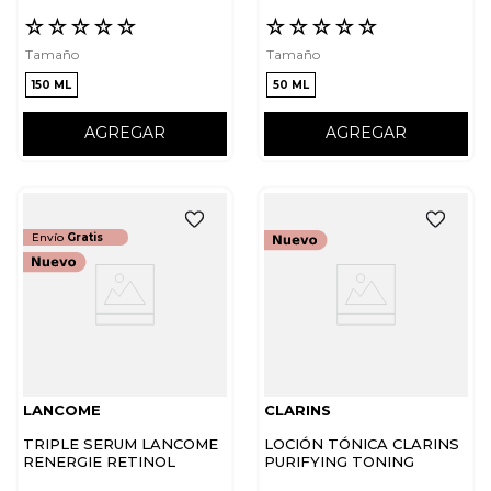
☆
☆
☆
☆
☆
☆
☆
☆
☆
☆
Tamaño
Tamaño
150 ML
50 ML
AGREGAR
AGREGAR
Envío
Gratis
LANCOME
CLARINS
TRIPLE SERUM LANCOME
LOCIÓN TÓNICA CLARINS
RENERGIE RETINOL
PURIFYING TONING
LOTION