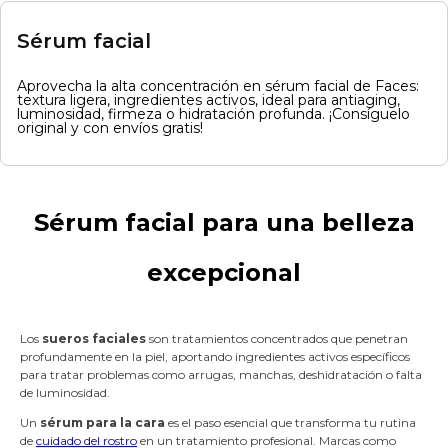
Sérum facial
Aprovecha la alta concentración en sérum facial de Faces:
textura ligera, ingredientes activos, ideal para antiaging,
luminosidad, firmeza o hidratación profunda. ¡Consíguelo
original y con envíos gratis!
Sérum facial para una belleza
excepcional
Los
sueros faciales
son tratamientos concentrados que penetran
profundamente en la piel, aportando ingredientes activos específicos
para tratar problemas como arrugas, manchas, deshidratación o falta
de luminosidad.
Un
sérum para la cara
es el paso esencial que transforma tu rutina
de
cuidado del rostro
en un tratamiento profesional. Marcas como