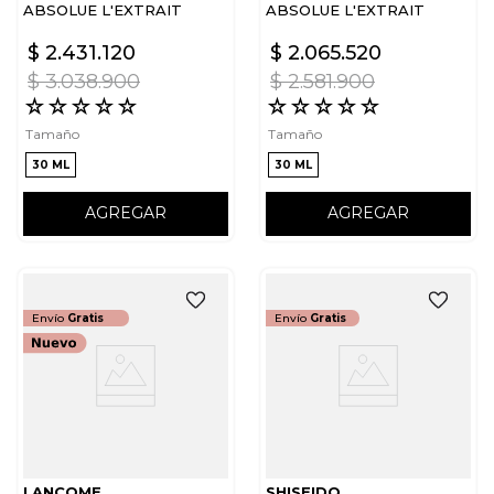
ABSOLUE L'EXTRAIT
ABSOLUE L'EXTRAIT
REFILL
$
2
.
431
.
120
$
2
.
065
.
520
$
3
.
038
.
900
$
2
.
581
.
900
☆
☆
☆
☆
☆
☆
☆
☆
☆
☆
Tamaño
Tamaño
30 ML
30 ML
AGREGAR
AGREGAR
Envío
Gratis
Envío
Gratis
LANCOME
SHISEIDO