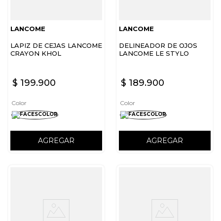
LANCOME
LANCOME
LAPIZ DE CEJAS LANCOME
DELINEADOR DE OJOS
CRAYON KHOL
LANCOME LE STYLO
WATERPROOF
$
199
.
900
$
189
.
900
Color
Color
AGREGAR
AGREGAR