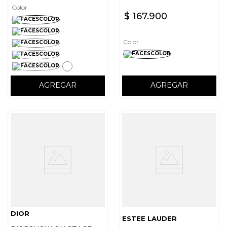
Color
$
167
.
900
Color
AGREGAR
AGREGAR
DIOR
ESTEE LAUDER