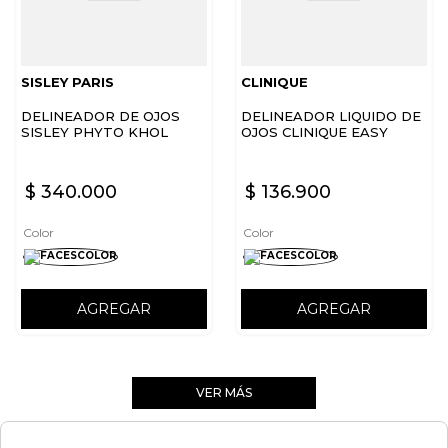
SISLEY PARIS
CLINIQUE
DELINEADOR DE OJOS
DELINEADOR LIQUIDO DE
SISLEY PHYTO KHOL
OJOS CLINIQUE EASY
PERFECT 1 BLACK
LIQUID LINER - BLACK
HIGH IMPACT
$
340
.
000
$
136
.
900
Color
Color
AGREGAR
AGREGAR
VER MÁS