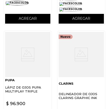
AGREGAR
AGREGAR
PUPA
CLARINS
LÁPIZ DE OJOS PUPA
MULTIPLAY TRIPLE
DELINEADOR DE OJOS
PURPOSE EYE PENCIL
CLARINS GRAPHIC INK
LINER
$
96
.
900