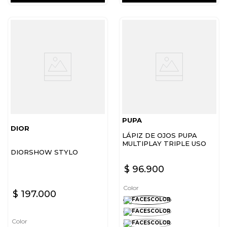
PUPA
DIOR
LÁPIZ DE OJOS PUPA
MULTIPLAY TRIPLE USO
DIORSHOW STYLO
$
96
.
900
Color
$
197
.
000
Color