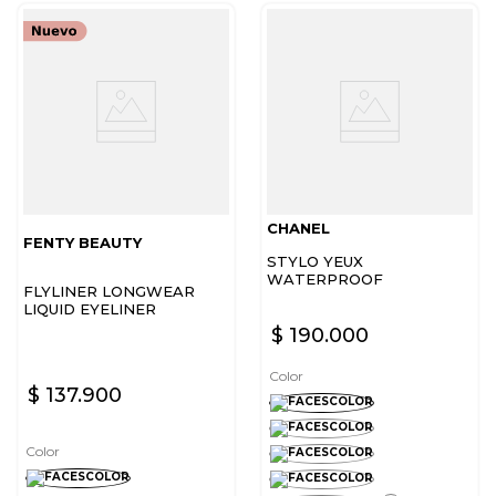
CHANEL
FENTY BEAUTY
STYLO YEUX
WATERPROOF
FLYLINER LONGWEAR
LIQUID EYELINER
$
190
.
000
Color
$
137
.
900
Color