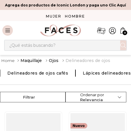
Agrega dos productos de Iconic London y paga uno Clic Aquí
MUJER
HOMBRE
0
¿Qué estás buscando?
Maquillaje
Ojos
Delineadores de ojos
Delineadores de ojos cafés
Lápices delineadores
Ordenar por
Filtrar
Relevancia