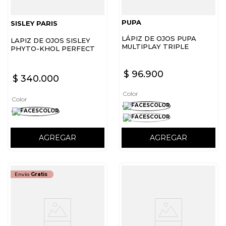
PUPA
SISLEY PARIS
LÁPIZ DE OJOS PUPA
LAPIZ DE OJOS SISLEY
MULTIPLAY TRIPLE
PHYTO-KHOL PERFECT
PURPOSE EYE PENCIL
ELECTRIC BLUE
$
96
.
900
$
340
.
000
Color
Color
AGREGAR
AGREGAR
Envío
Gratis