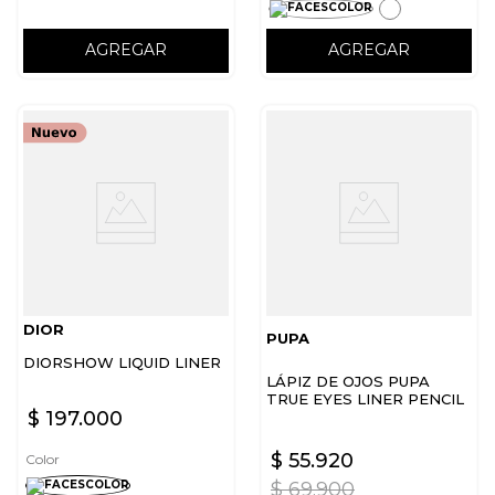
AGREGAR
AGREGAR
DIOR
PUPA
DIORSHOW LIQUID LINER
LÁPIZ DE OJOS PUPA
TRUE EYES LINER PENCIL
$
197
.
000
$
55
.
920
Color
$
69
.
900