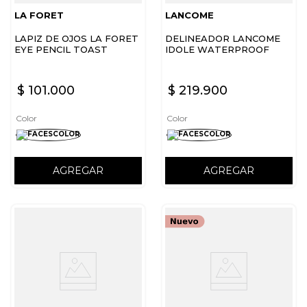
LA FORET
LANCOME
LAPIZ DE OJOS LA FORET
DELINEADOR LANCOME
EYE PENCIL TOAST
IDOLE WATERPROOF
GLOSSY BLACK
$
101
.
000
$
219
.
900
Color
Color
AGREGAR
AGREGAR