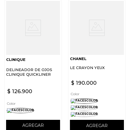
CHANEL
CLINIQUE
LE CRAYON YEUX
DELINEADOR DE OJOS
CLINIQUE QUICKLINER
FOR EYES INTENSE
$
190
.
000
$
126
.
900
Color
Color
AGREGAR
AGREGAR