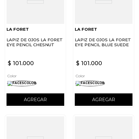
LA FORET
LA FORET
LAPIZ DE OJOS LA FORET
LAPIZ DE OJOS LA FORET
EYE PENCIL CHESNUT
EYE PENCIL BLUE SUEDE
$
101
.
000
$
101
.
000
Color
Color
AGREGAR
AGREGAR