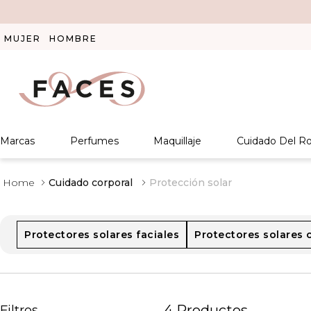
MUJER
HOMBRE
Marcas
Perfumes
Maquillaje
Cuidado Del Ro
Cuidado corporal
Protección solar
Protectores solares faciales
Protectores solares 
4
Productos
Filtros