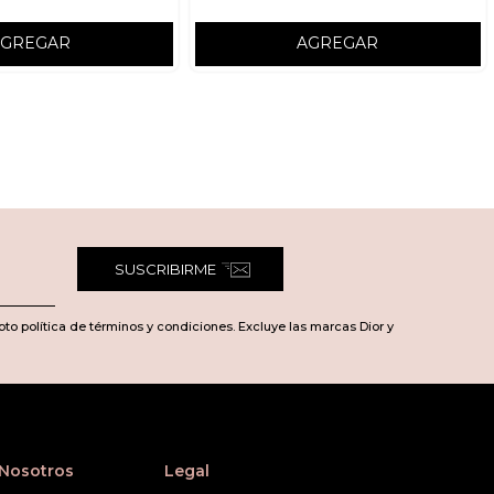
AGREGAR
AGREGAR
SUSCRIBIRME
pto política de términos y condiciones. Excluye las marcas Dior y
 Nosotros
Legal