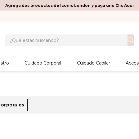
Agrega dos productos de Iconic London y paga uno Clic Aquí
¿Qué estás buscando?
stro
Cuidado Corporal
Cuidado Capilar
Acces
corporales