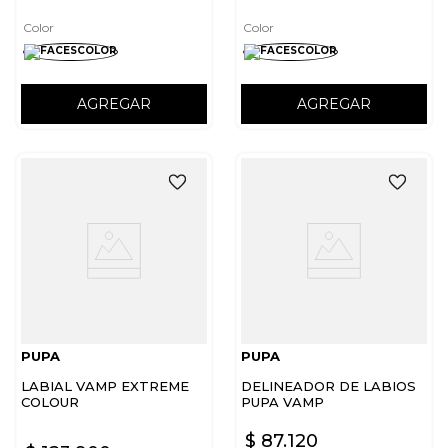
Color
Color
AGREGAR
AGREGAR
PUPA
PUPA
LABIAL VAMP EXTREME
DELINEADOR DE LABIOS
COLOUR
PUPA VAMP
$
87
.
120