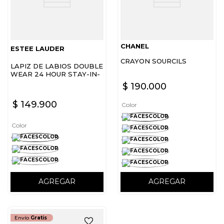
CHANEL
ESTEE LAUDER
CRAYON SOURCILS
LAPIZ DE LABIOS DOUBLE
WEAR 24 HOUR STAY-IN-
PLACE LIP LINER ESTEE
$
190
.
000
LAUDER
$
149
.
900
Color
Color
AGREGAR
AGREGAR
Envío
Gratis