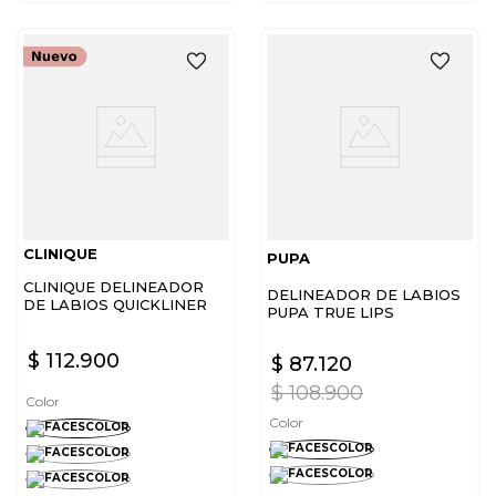
CLINIQUE
PUPA
CLINIQUE DELINEADOR
DELINEADOR DE LABIOS
DE LABIOS QUICKLINER
PUPA TRUE LIPS
BLENDABLE
$
112
.
900
$
87
.
120
$
108
.
900
Color
Color