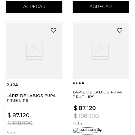
AGREGAR
AGREGAR
PUPA
PUPA
LÁPIZ DE LABIOS PUPA
LÁPIZ DE LABIOS PUPA
TRUE LIPS
TRUE LIPS
$
87
.
120
$
87
.
120
$
108
.
900
$
108
.
900
Color
Color