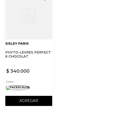
SISLEY PARIS
PHYTO-LEVRES PERFECT
6 CHOCOLAT
$
340
.
000
Color
AGREGAR