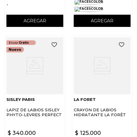
AGREGAR
AGREGAR
Envío
Gratis
SISLEY PARIS
LA FORET
LAPIZ DE LABIOS SISLEY
CRAYON DE LABIOS
PHYTO-LEVRES PERFECT
HIDRATANTE LA FORÊT
COLOR STICK LIPS N
$
340
.
000
$
125
.
000