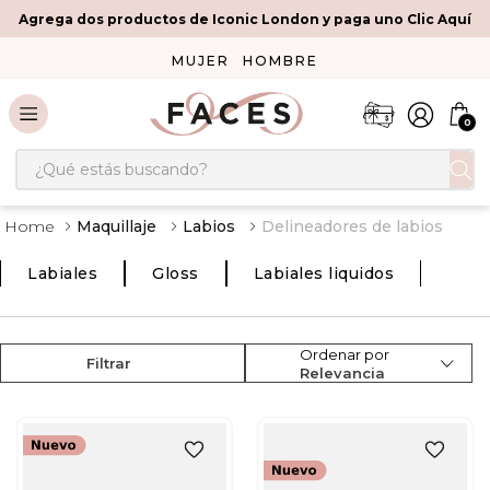
Agrega dos productos de Iconic London y paga uno Clic Aquí
MUJER
HOMBRE
0
¿Qué estás buscando?
Maquillaje
Labios
Delineadores de labios
Labiales
Gloss
Labiales liquidos
Ordenar por
Filtrar
Relevancia