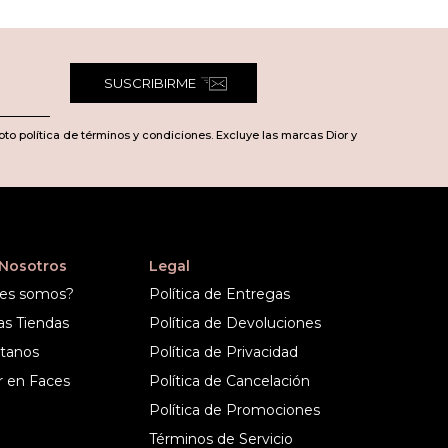
SUSCRIBIRME
pto política de términos y condiciones. Excluye las marcas Dior y
 Nosotros
Legal
es somos?
Política de Entregas
as Tiendas
Política de Devoluciones
tanos
Política de Privacidad
r en Faces
Política de Cancelación
Política de Promociones
Términos de Servicio