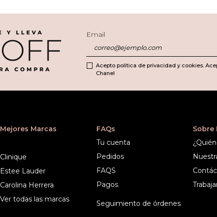
Email
Acepto política de privacidad y cookies. Ace
Chanel
Mejores Marcas
FAQs
Sobre
Tu cuenta
¿Quién
Pedidos
Nuestr
Clinique
FAQS
Contác
Estee Lauder
Pagos
Trabaja
Carolina Herrera
Ver todas las marcas
Seguimiento de órdenes