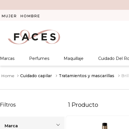
MUJER
HOMBRE
Marcas
Perfumes
Maquillaje
Cuidado Del Ro
Cuidado capilar
Tratamientos y mascarillas
Bri
1
Producto
Filtros
Marca