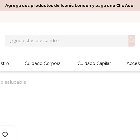
Agrega dos productos de Iconic London y paga uno Clic Aquí
¿Qué estás buscando?
stro
Cuidado Corporal
Cuidado Capilar
Acces
llo saludable