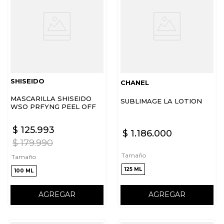
SHISEIDO
CHANEL
MASCARILLA SHISEIDO
SUBLIMAGE LA LOTION
WSO PRFYNG PEEL OFF
MSK
$
125
.
993
$
1
.
186
.
000
$
179
.
990
Tamaño
Tamaño
125 ML
100 ML
AGREGAR
AGREGAR