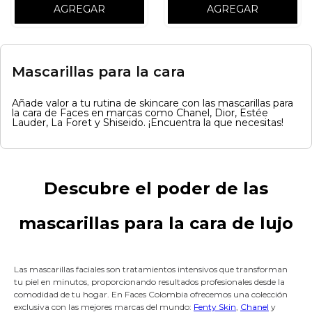
AGREGAR
AGREGAR
Mascarillas para la cara
Añade valor a tu rutina de skincare con las mascarillas para
la cara de Faces en marcas como Chanel, Dior, Estée
Lauder, La Foret y Shiseido. ¡Encuentra la que necesitas!
Descubre el poder de las
mascarillas para la cara de lujo
Las mascarillas faciales son tratamientos intensivos que transforman
tu piel en minutos, proporcionando resultados profesionales desde la
comodidad de tu hogar. En Faces Colombia ofrecemos una colección
exclusiva con las mejores marcas del mundo:
Fenty Skin
,
Chanel
y