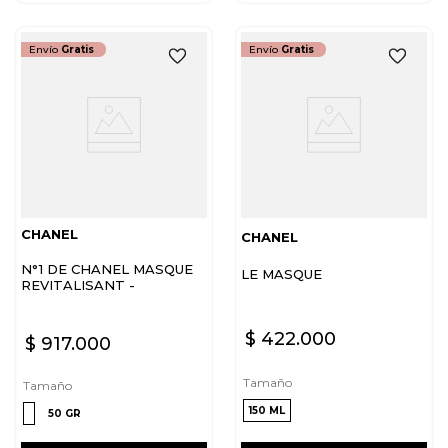
Envío
Gratis
Envío
Gratis
CHANEL
CHANEL
N°1 DE CHANEL MASQUE
LE MASQUE
REVITALISANT -
RECHARGE
$
422
.
000
$
917
.
000
Tamaño
Tamaño
150 ML
50 GR