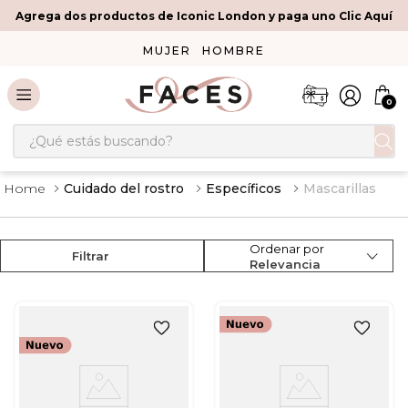
Agrega dos productos de Iconic London y paga uno Clic Aquí
MUJER
HOMBRE
0
¿Qué estás buscando?
Cuidado del rostro
Específicos
Mascarillas
Ordenar por
Filtrar
Relevancia