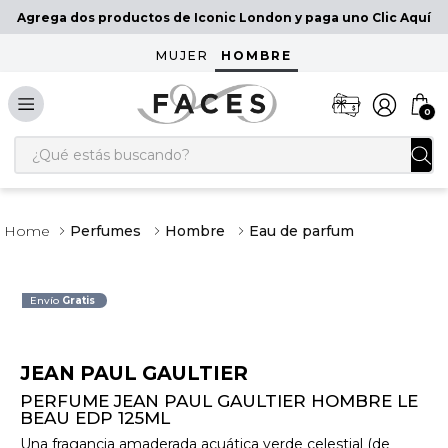
Agrega dos productos de Iconic London y paga uno Clic Aquí
MUJER
HOMBRE
0
¿Qué estás buscando?
Perfumes
Hombre
Eau de parfum
Envío
Gratis
JEAN PAUL GAULTIER
PERFUME JEAN PAUL GAULTIER HOMBRE LE
BEAU EDP 125ML
Una fragancia amaderada acuática verde celestial (de