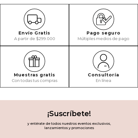
Envío Gratis
Pago seguro
A partir de $299.000
Múltiples medios de pago
Muestras gratis
Consultoría
Con todas tus compras
En línea
¡Suscríbete!
y entérate de todos nuestros eventos exclusivos,
lanzamientos y promociones