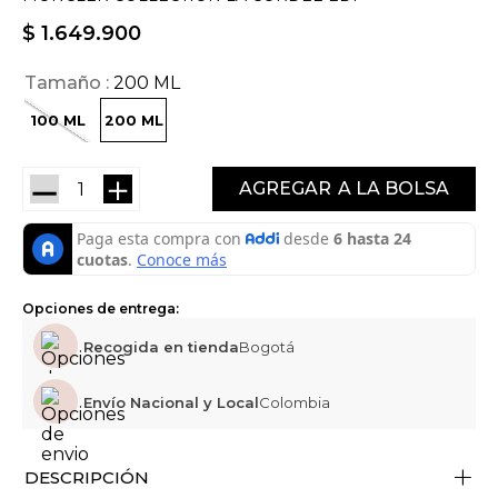
$
1
.
649
.
900
Tamaño
200 ML
100 ML
200 ML
－
＋
AGREGAR
Opciones de entrega:
Recogida en tienda
Bogotá
Envío Nacional y Local
Colombia
+
DESCRIPCIÓN