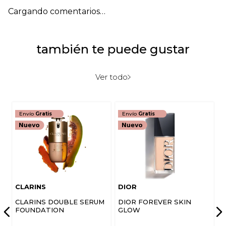
Cargando comentarios…
también te puede gustar
Ver todo
Envío
Gratis
Envío
Gratis
CLARINS
DIOR
CLARINS DOUBLE SERUM
DIOR FOREVER SKIN
FOUNDATION
GLOW