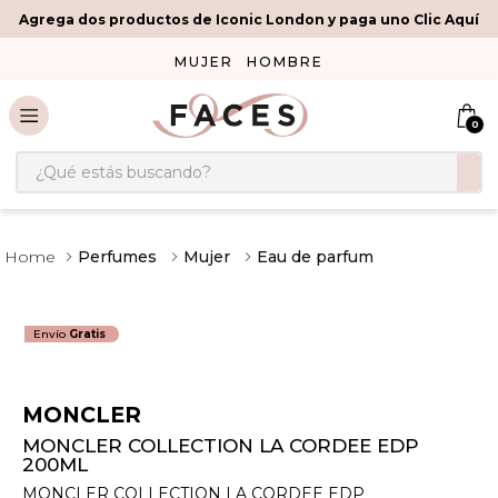
Agrega dos productos de Iconic London y paga uno Clic Aquí
MUJER
HOMBRE
0
¿Qué estás buscando?
Perfumes
Mujer
Eau de parfum
Envío
Gratis
MONCLER
MONCLER COLLECTION LA CORDEE EDP
200ML
MONCLER COLLECTION LA CORDEE EDP