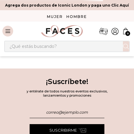
Agrega dos productos de Iconic London y paga uno Clic Aquí
MUJER
HOMBRE
0
¿Qué estás buscando?
¡Suscríbete!
y entérate de todos nuestros eventos exclusivos,
lanzamientos y promociones
SUSCRIBIRME