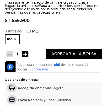
impresionante impacto de un traje cruzado. Elija la
fragancia unisex diseñada a la perfección, con la frescura
del geranio esculpida por la profunda sensualidad del
benjuí. Haz que las cabezas giren.
$
1
.
556
.
900
Tamaño
100 ML
100 ML
－
＋
AGREGAR
Opciones de entrega:
Recogida en tienda
Bogotá
Envío Nacional y Local
Colombia