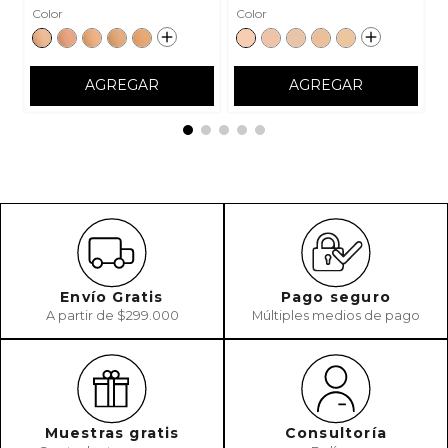
Color
Color
AGREGAR
AGREGAR
Envío Gratis
Pago seguro
A partir de $299.000
Múltiples medios de pago
Muestras gratis
Consultoría