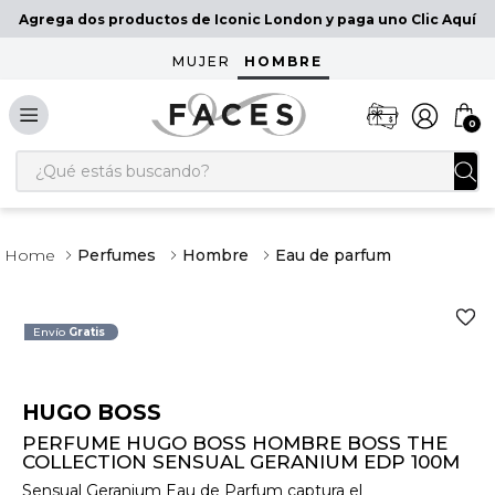
Agrega dos productos de Iconic London y paga uno Clic Aquí
MUJER
HOMBRE
0
¿Qué estás buscando?
Perfumes
Hombre
Eau de parfum
Envío
Gratis
HUGO BOSS
PERFUME HUGO BOSS HOMBRE BOSS THE
COLLECTION SENSUAL GERANIUM EDP 100M
Sensual Geranium Eau de Parfum captura el