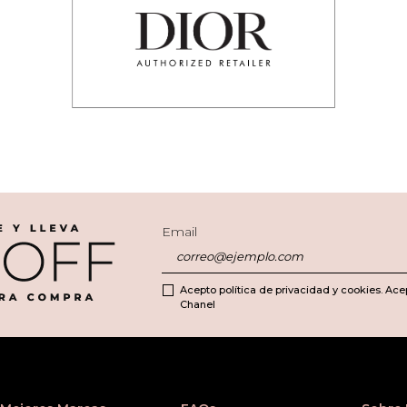
Email
Acepto política de privacidad y cookies. Ace
Chanel