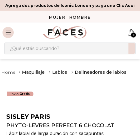
Agrega dos productos de Iconic London y paga uno Clic Aquí
MUJER
HOMBRE
0
¿Qué estás buscando?
Maquillaje
Labios
Delineadores de labios
Envío
Gratis
SISLEY PARIS
PHYTO-LEVRES PERFECT 6 CHOCOLAT
Lápiz labial de larga duración con sacapuntas