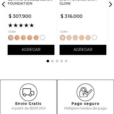
FOUNDATION
GLOW
$
307
.
900
$
316
.
000
★
★
★
★
★
Color
Color
AGREGAR
AGREGAR
Envío Gratis
Pago seguro
A partir de $299.000
Múltiples medios de pago