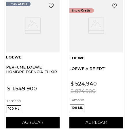
Envío
Gratis
Envío
Gratis
LOEWE
LOEWE
PERFUME LOEWE
LOEWE AIRE EDT
HOMBRE ESENCIA ELIXIR
EDP
$
524
.
940
$
1
.
549
.
900
$
874
.
900
Tamaño
Tamaño
100 ML
100 ML
AGREGAR
AGREGAR