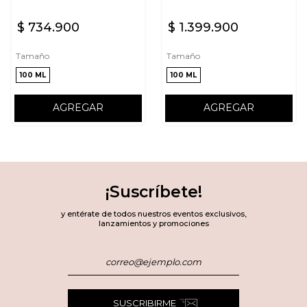
$
734
.
900
$
1
.
399
.
900
Tamaño
Tamaño
100 ML
100 ML
AGREGAR
AGREGAR
¡Suscríbete!
y entérate de todos nuestros eventos exclusivos,
lanzamientos y promociones
SUSCRIBIRME