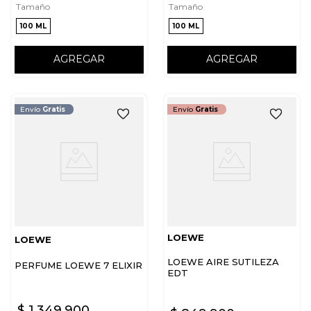
Tamaño
Tamaño
100 ML
100 ML
AGREGAR
AGREGAR
Envío
Gratis
Envío
Gratis
LOEWE
LOEWE
LOEWE AIRE SUTILEZA
PERFUME LOEWE 7 ELIXIR
EDT
$
1
.
349
.
900