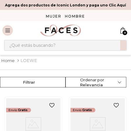
Agrega dos productos de Iconic London y paga uno Clic Aquí
MUJER
HOMBRE
0
¿Qué estás buscando?
LOEWE
Ordenar por
Filtrar
Relevancia
Envío
Gratis
Envío
Gratis