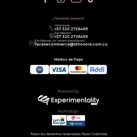
Política de Cancelación
Política de Promociones
Términos de Servicios
Política legal de Gift Cards
¿Necesitas asesoría?
Llámanos
‎+57 320 2726499
Escríbenos
‎+57 320 2726499
Escríbenos un correo electrónico
facesecommerce@sthonore.com.co
Medios de Pago
Powered By:
Technology:
Todos los derechos reservados Faces Colombia