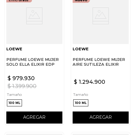
Envío
Gratis
LOEWE
LOEWE
PERFUME LOEWE MUJER
PERFUME LOEWE MUJER
SOLO ELLA ELIXIR EDP
AIRE SUTILEZA ELIXIR
EDP
$
979
.
930
$
1
.
294
.
900
$
1
.
399
.
900
Tamaño
Tamaño
100 ML
100 ML
AGREGAR
AGREGAR