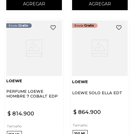
AGREGAR
AGREGAR
Envío
Gratis
Envío
Gratis
LOEWE
LOEWE
PERFUME LOEWE
LOEWE SOLO ELLA EDT
HOMBRE 7 COBALT EDP
$
864
.
900
$
814
.
900
Tamaño
Tamaño
100 ML