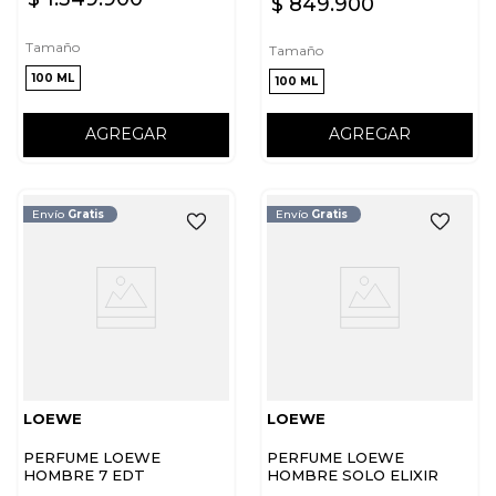
$
849
.
900
Tamaño
Tamaño
100 ML
100 ML
AGREGAR
AGREGAR
Envío
Gratis
Envío
Gratis
LOEWE
LOEWE
PERFUME LOEWE
PERFUME LOEWE
HOMBRE 7 EDT
HOMBRE SOLO ELIXIR
EDP