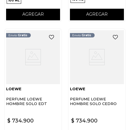
100 ML
AGREGAR
AGREGAR
Envío
Gratis
Envío
Gratis
LOEWE
LOEWE
PERFUME LOEWE
PERFUME LOEWE
HOMBRE SOLO EDT
HOMBRE SOLO CEDRO
EDT
$
734
.
900
$
734
.
900