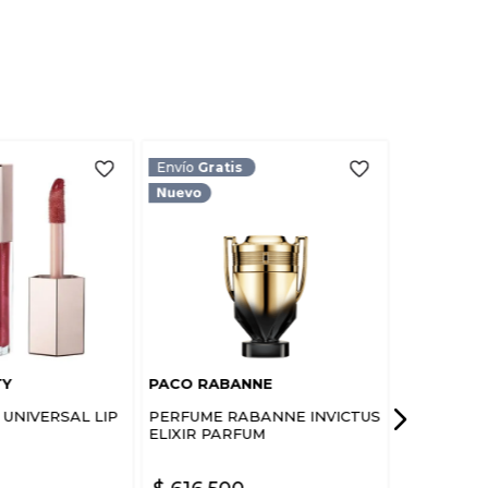
TARIO
Envío
Gratis
TY
PACO RABANNE
UNIVERSAL LIP
PERFUME RABANNE INVICTUS
ELIXIR PARFUM