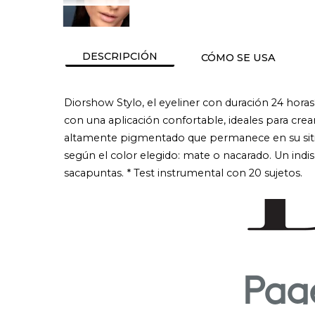
DESCRIPCIÓN
CÓMO SE USA
Diorshow Stylo, el eyeliner con duración 24 hora
con una aplicación confortable, ideales para cre
altamente pigmentado que permanece en su sitio t
según el color elegido: mate o nacarado. Un indis
sacapuntas. * Test instrumental con 20 sujetos.