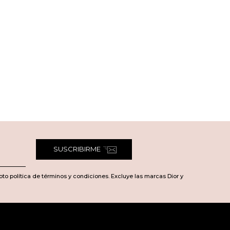
SUSCRIBIRME
pto política de términos y condiciones. Excluye las marcas Dior y