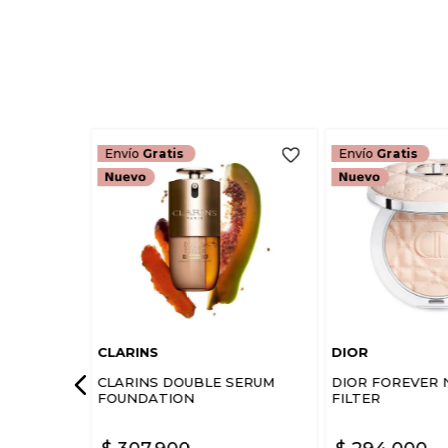
Envío
Gratis
Envío
Gratis
CLARINS
DIOR
CLARINS DOUBLE SERUM
DIOR FOREVER 
FOUNDATION
FILTER