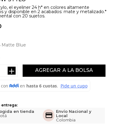
ylo, el eyeliner 24 h* en colores altamente
 y disponible en 2 acabados: mate y metalizado.*
mental con 20 sujetos.
0
 Matte Blue
＋
AGREGAR
 entrega:
ogida en tienda
Envío Nacional y
otá
Local
Colombia