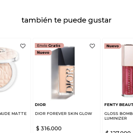
también te puede gustar
ENVIAR COMEN
Envío
Gratis
DIOR
FENTY BEAU
NUDE MATTE
DIOR FOREVER SKIN GLOW
GLOSS BOMB 
LUMINIZER
$
316
.
000