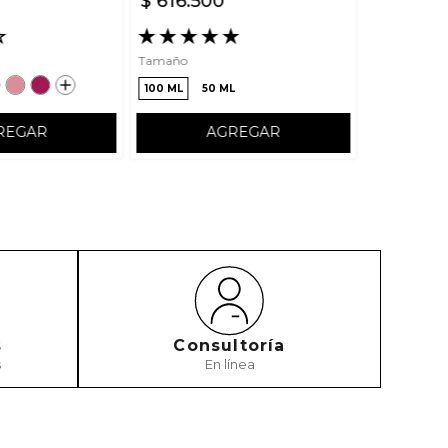
$
616
.
500
☆
★
★
★
★
★
Tamaño
100 ML
50 ML
REGAR
AGREGAR
s
Consultoría
s
En línea