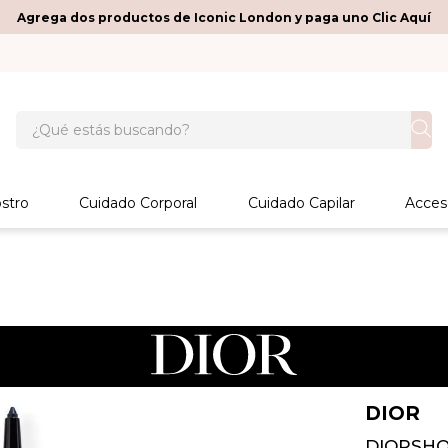
Agrega dos productos de Iconic London y paga uno Clic Aquí
¿Qué estás buscando?
stro
Cuidado Corporal
Cuidado Capilar
Acces
DIOR
DIORSH