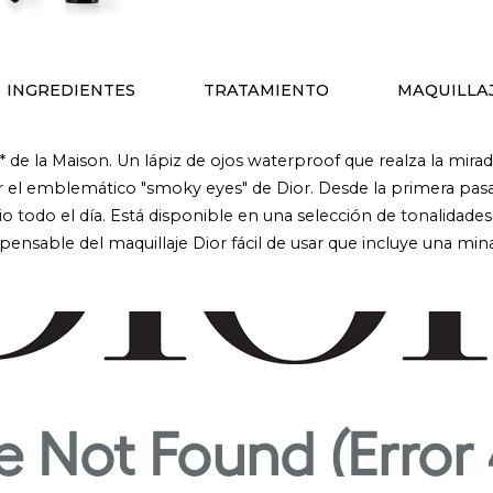
INGREDIENTES
TRATAMIENTO
MAQUILLA
s* de la Maison. Un lápiz de ojos waterproof que realza la mir
ar el emblemático "smoky eyes" de Dior. Desde la primera pasa
odo el día. Está disponible en una selección de tonalidades 
pensable del maquillaje Dior fácil de usar que incluye una min