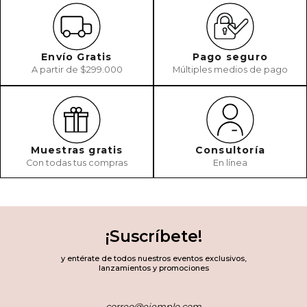
Envío Gratis
Pago seguro
A partir de $299.000
Múltiples medios de pago
Muestras gratis
Consultoría
Con todas tus compras
En línea
¡Suscríbete!
y entérate de todos nuestros eventos exclusivos,
lanzamientos y promociones