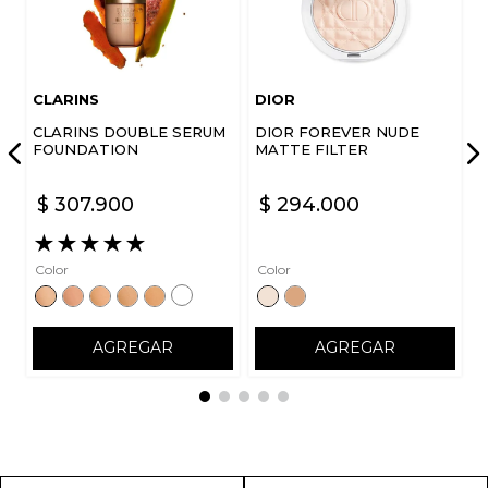
CLARINS
DIOR
CLARINS DOUBLE SERUM
DIOR FOREVER NUDE
FOUNDATION
MATTE FILTER
$
307
.
900
$
294
.
000
★
★
★
★
★
Color
Color
AGREGAR
AGREGAR