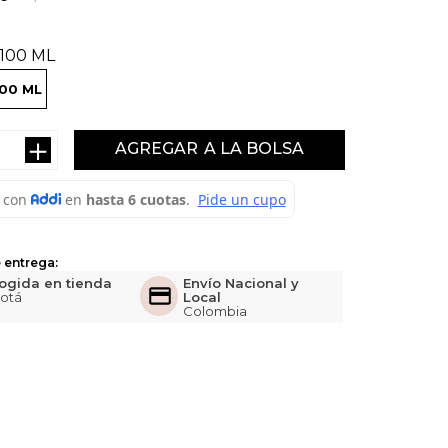
100 ML
100 ML
＋
AGREGAR
 entrega:
ogida en tienda
Envío Nacional y
otá
Local
Colombia