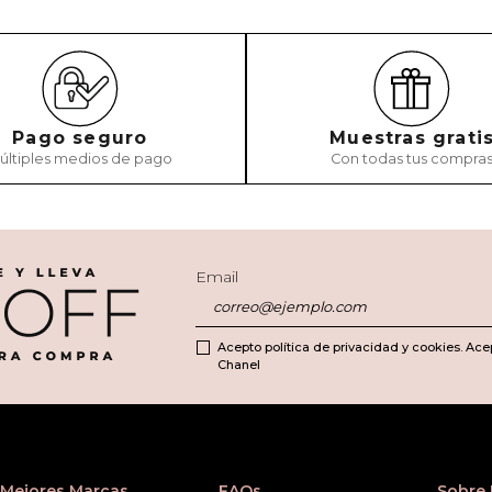
Pago seguro
Muestras grati
últiples medios de pago
Con todas tus compra
Email
Acepto política de privacidad y cookies. Ace
Chanel
Mejores Marcas
FAQs
Sobre