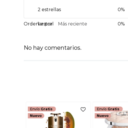
2 estrellas
0%
1 estrella
Más reciente
0%
No hay comentarios.
Envío
Gratis
Envío
Gratis