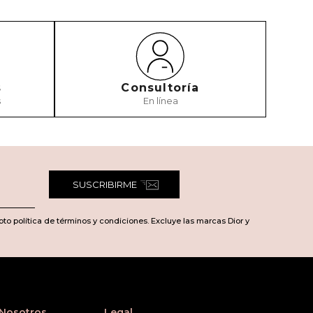
s
Consultoría
s
En línea
SUSCRIBIRME
pto política de términos y condiciones. Excluye las marcas Dior y
 Nosotros
Legal