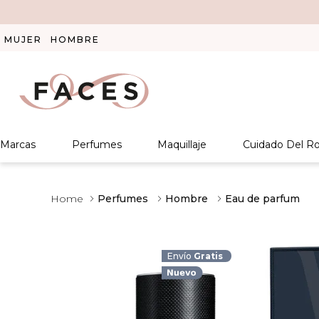
MUJER
HOMBRE
Marcas
Perfumes
Maquillaje
Cuidado Del Ro
Perfumes
Hombre
Eau de parfum
Envío
Gratis