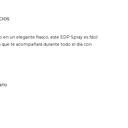
CIOS
 en un elegante frasco, este EDP Spray es fácil
ma que te acompañará durante todo el día con
rio
ario