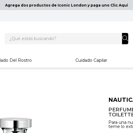
Agrega dos productos de Iconic London y paga uno Clic Aquí
¿Qué estás buscando?
dado Del Rostro
Cuidado Capilar
NAUTIC
PERFUME
TOILETT
Para una nu
teme lo ex