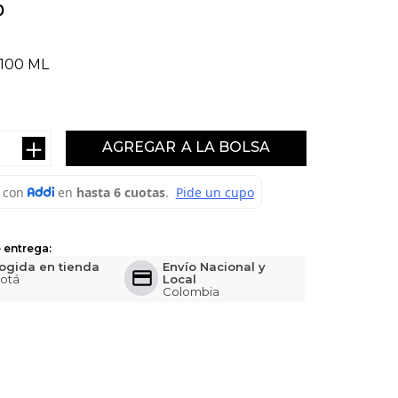
0
100 ML
＋
AGREGAR
 entrega:
ogida en tienda
Envío Nacional y
otá
Local
Colombia