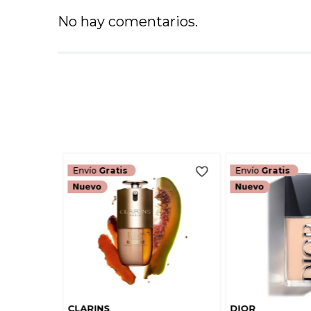
No hay comentarios.
Envío
Gratis
Envío
Gratis
CLARINS
DIOR