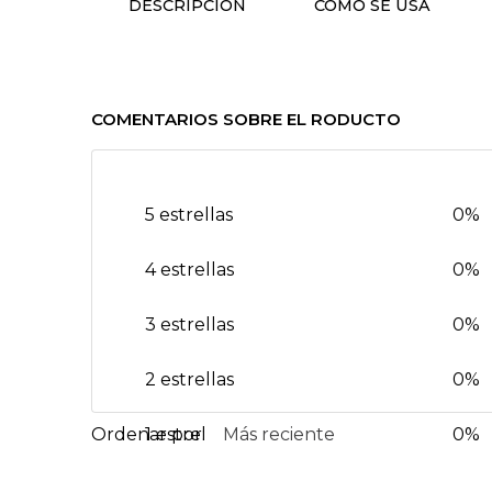
DESCRIPCIÓN
CÓMO SE USA
COMENTARIOS SOBRE EL RODUCTO
5 estrellas
0%
4 estrellas
0%
3 estrellas
0%
2 estrellas
0%
1 estrella
Más reciente
0%