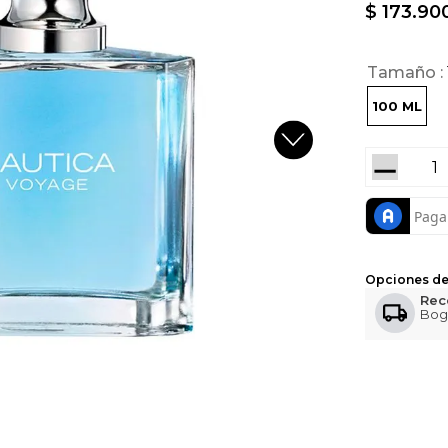
$
173
.
90
Tamaño
100 ML
－
Opciones de
Rec
Bog