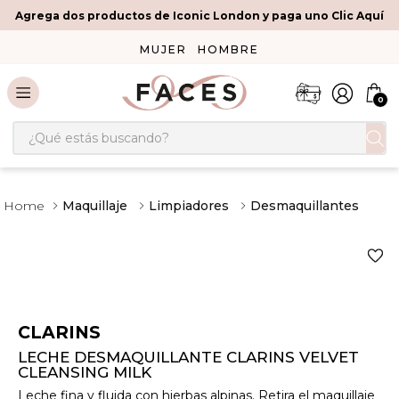
Agrega dos productos de Iconic London y paga uno Clic Aquí
MUJER
HOMBRE
0
¿Qué estás buscando?
Maquillaje
Limpiadores
Desmaquillantes
CLARINS
LECHE DESMAQUILLANTE CLARINS VELVET
CLEANSING MILK
Leche fina y fluida con hierbas alpinas. Retira el maquillaje