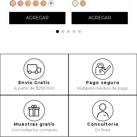
AGREGAR
AGREGAR
Envío Gratis
Pago seguro
A partir de $299.000
Múltiples medios de pago
Muestras gratis
Consultoría
Con todas tus compras
En línea