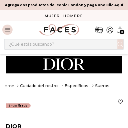
Agrega dos productos de Iconic London y paga uno Clic Aquí
MUJER
HOMBRE
0
¿Qué estás buscando?
Cuidado del rostro
Específicos
Sueros
Envío
Gratis
DIOR