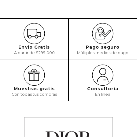
Envío Gratis
Pago seguro
A partir de $299.000
Múltiples medios de pago
Muestras gratis
Consultoría
Con todas tus compras
En línea