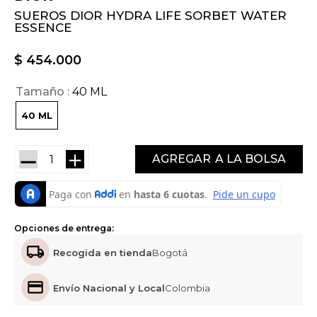
SUEROS DIOR HYDRA LIFE SORBET WATER
ESSENCE
$
454
.
000
Tamaño
40 ML
40 ML
－
＋
AGREGAR
Opciones de entrega:
Recogida en tienda
Bogotá
Envío Nacional y Local
Colombia