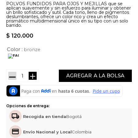
POLVOS FUNDIDOS PARA OJOS Y MEJILLAS que se
aplican suavemente y sin esfuerzo para iluminar y obtener
un brillo sofisticado y sutil. Cada tono, lleno de pigmentos
deslumbrantes, ofrece un color rico y crea un efecto
prismático multidimensional único en su tipo con un solo
barrido.
$
120
.
000
Color
bronze
－
＋
AGREGAR
Opciones de entrega:
Recogida en tienda
Bogotá
Envío Nacional y Local
Colombia