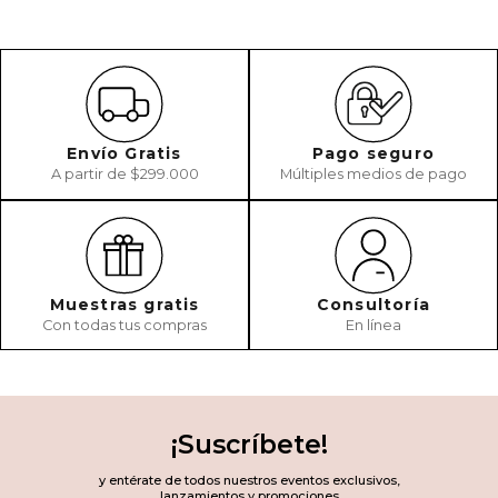
Envío Gratis
Pago seguro
A partir de $299.000
Múltiples medios de pago
Muestras gratis
Consultoría
Con todas tus compras
En línea
¡Suscríbete!
y entérate de todos nuestros eventos exclusivos,
lanzamientos y promociones