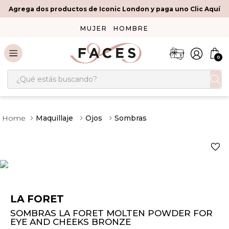
Agrega dos productos de Iconic London y paga uno Clic Aquí
MUJER
HOMBRE
0
¿Qué estás buscando?
Maquillaje
Ojos
Sombras
LA FORET
SOMBRAS LA FORET MOLTEN POWDER FOR
EYE AND CHEEKS BRONZE