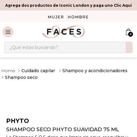
Agrega dos productos de Iconic London y paga uno Clic Aquí
MUJER
HOMBRE
0
¿Qué estás buscando?
Cuidado capilar
Shampoo y acondicionadores
Shampoo seco
PHYTO
SHAMPOO SECO PHYTO SUAVIDAD 75 ML