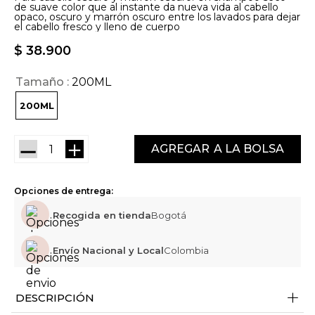
de suave color que al instante da nueva vida al cabello
opaco, oscuro y marrón oscuro entre los lavados para dejar
el cabello fresco y lleno de cuerpo
$
38
.
900
Tamaño
200ML
200ML
－
＋
AGREGAR
Opciones de entrega:
Recogida en tienda
Bogotá
Envío Nacional y Local
Colombia
+
DESCRIPCIÓN