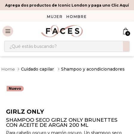
Agrega dos productos de Iconic London y paga uno Clic Aquí
MUJER
HOMBRE
0
¿Qué estás buscando?
Cuidado capilar
Shampoo y acondicionadores
GIRLZ ONLY
SHAMPOO SECO GIRLZ ONLY BRUNETTES
CON ACEITE DE ARGAN 200 ML
Para cabello oscuro y marrón oscuro. Un shampoo seco