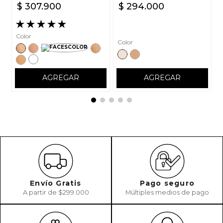
$
307
.
900
$
294
.
000
★
★
★
★
★
Color
Color
AGREGAR
AGREGAR
Envío Gratis
Pago seguro
A partir de $299.000
Múltiples medios de pago