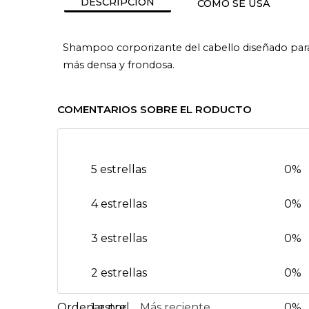
DESCRIPCIÓN
CÓMO SE USA
Shampoo corporizante del cabello diseñado para r
más densa y frondosa.
COMENTARIOS SOBRE EL RODUCTO
5 estrellas
0%
4 estrellas
0%
3 estrellas
0%
2 estrellas
0%
1 estrella
Más reciente
0%