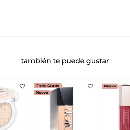
Dirección de emai
Escribe un comenta
también te puede gustar
ENVIAR COMEN
Envío
Gratis