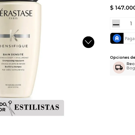
$
147
.
00
－
Opciones de
Rec
Bog