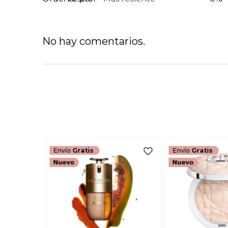
No hay comentarios.
Envío
Gratis
Envío
Gratis