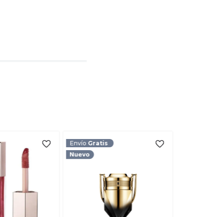
l
rio
TARIO
Envío
Gratis