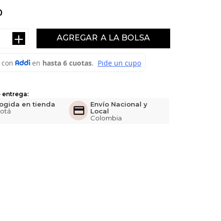
0
＋
AGREGAR
 entrega:
ogida en tienda
Envío Nacional y
otá
Local
Colombia