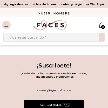
Agrega dos productos de Iconic London y paga uno Clic Aquí
MUJER
HOMBRE
0
¿Qué estás buscando?
¡Suscríbete!
y entérate de todos nuestros eventos exclusivos,
lanzamientos y promociones
SUSCRIBIRME