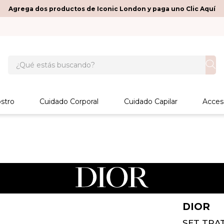
Agrega dos productos de Iconic London y paga uno Clic Aquí
¿Qué estás buscando?
stro
Cuidado Corporal
Cuidado Capilar
Acces
DIOR
SET TRA