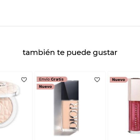
Dirección de emai
Escribe un comenta
también te puede gustar
ENVIAR COMEN
Envío
Gratis