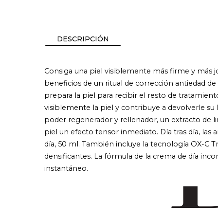
DESCRIPCIÓN
Consiga una piel visiblemente más firme y más jov
beneficios de un ritual de corrección antiedad de 
prepara la piel para recibir el resto de tratamien
visiblemente la piel y contribuye a devolverle s
poder regenerador y rellenador, un extracto de li
piel un efecto tensor inmediato. Día tras día, la
día, 50 ml. También incluye la tecnología OX-C T
densificantes. La fórmula de la crema de día in
instantáneo.