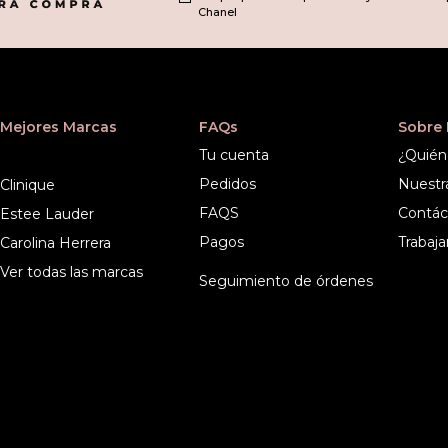
Chanel
Mejores Marcas
FAQs
Sobre
Tu cuenta
¿Quién
Pedidos
Nuestr
Clinique
FAQS
Contác
Estee Lauder
Pagos
Trabaja
Carolina Herrera
Ver todas las marcas
Seguimiento de órdenes