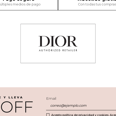
últiples medios de pago
Con todas tus compra
Email
Acepto política de privacidad y cookies. Ace