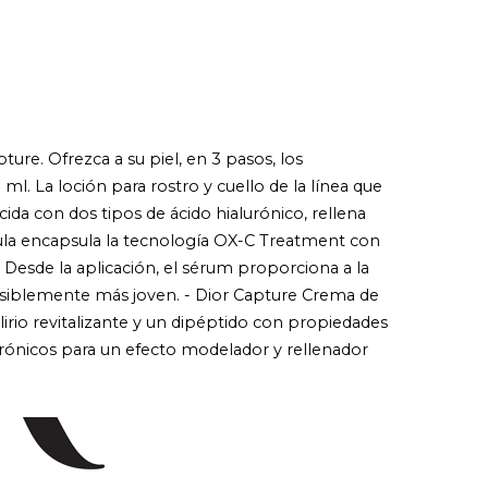
ure. Ofrezca a su piel, en 3 pasos, los
ml. La loción para rostro y cuello de la línea que
ecida con dos tipos de ácido hialurónico, rellena
rmula encapsula la tecnología OX-C Treatment con
. Desde la aplicación, el sérum proporciona a la
o visiblemente más joven. - Dior Capture Crema de
irio revitalizante y un dipéptido con propiedades
urónicos para un efecto modelador y rellenador