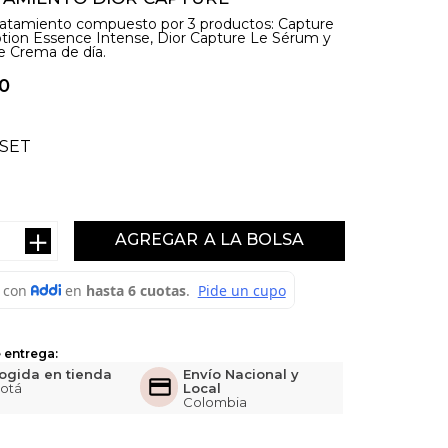
ratamiento compuesto por 3 productos: Capture
otion Essence Intense, Dior Capture Le Sérum y
e Crema de día.
0
SET
＋
AGREGAR
 entrega:
ogida en tienda
Envío Nacional y
otá
Local
Colombia