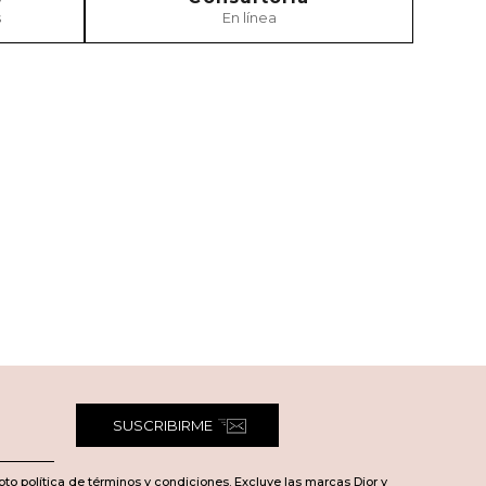
s
En línea
SUSCRIBIRME
pto política de términos y condiciones. Excluye las marcas Dior y