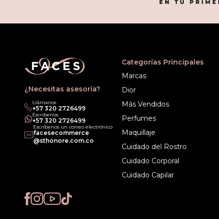
Categorías Principales
Marcas
¿Necesitas asesoría?
Dior
Llámanos
Más Vendidos
‎+57 320 2726499
Escríbenos
Perfumes
‎+57 320 2726499
Escríbenos un correo electrónico
Maquillaje
facesecommerce
@sthonore.com.co
Cuidado del Rostro
Cuidado Corporal
Cuidado Capilar