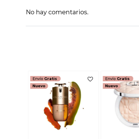
No hay comentarios.
Envío
Gratis
Envío
Gratis