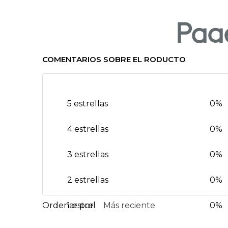
COMENTARIOS SOBRE EL RODUCTO
5 estrellas
0%
4 estrellas
0%
3 estrellas
0%
2 estrellas
0%
1 estrella
Más reciente
0%