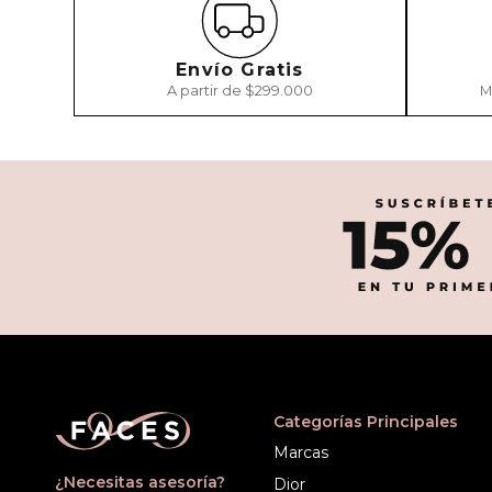
Envío Gratis
A partir de $299.000
M
Categorías Principales
Marcas
¿Necesitas asesoría?
Dior