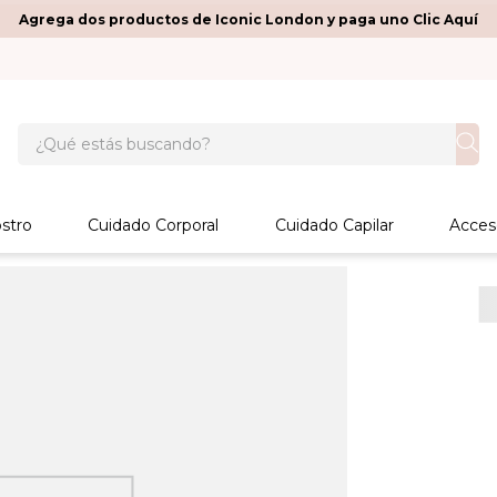
Agrega dos productos de Iconic London y paga uno Clic Aquí
¿Qué estás buscando?
stro
Cuidado Corporal
Cuidado Capilar
Acces