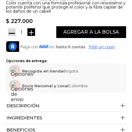
Color cuenta con una formula profesional con resveratrol y
potente polifenol que protege el color y la fibra capilar de
los daños de un cabell
$
227
.
000
－
＋
AGREGAR
Opciones de entrega:
Recogida en tienda
Bogotá
Envío Nacional y Local
Colombia
+
DESCRIPCIÓN
+
INGREDIENTES
+
BENEFICIOS