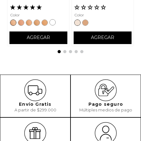
ENVIAR COMENTARIO
★
★
★
★
★
☆
☆
☆
☆
☆
Color
Color
AGREGAR
AGREGAR
Envío Gratis
Pago seguro
A partir de $299.000
Múltiples medios de pago