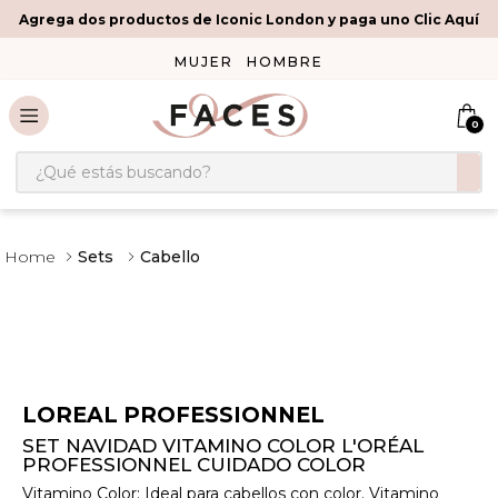
Agrega dos productos de Iconic London y paga uno Clic Aquí
MUJER
HOMBRE
0
¿Qué estás buscando?
Sets
Cabello
LOREAL PROFESSIONNEL
SET NAVIDAD VITAMINO COLOR L'ORÉAL
PROFESSIONNEL CUIDADO COLOR
Vitamino Color: Ideal para cabellos con color. Vitamino