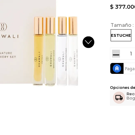
$
377
.
00
Tamaño
ESTUCHE
－
Opciones de
Rec
Bog