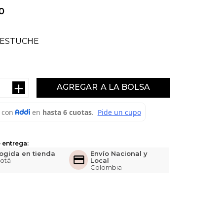
0
ESTUCHE
＋
AGREGAR
 entrega:
ogida en tienda
Envío Nacional y
otá
Local
Colombia