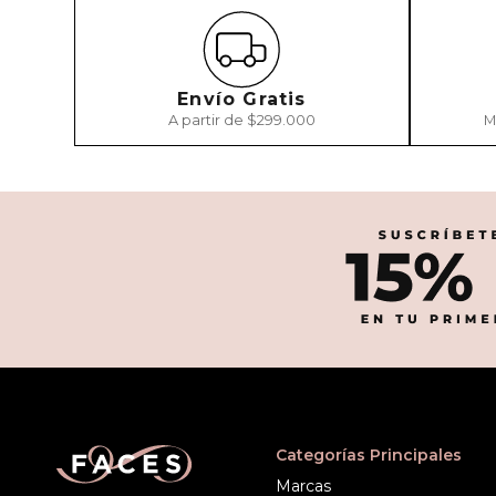
Envío Gratis
A partir de $299.000
M
Categorías Principales
Marcas