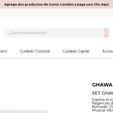
Agrega dos productos de Iconic London y paga uno Clic Aquí
¿Qué estás buscando?
stro
Cuidado Corporal
Cuidado Capilar
Acces
GHAWA
SET GHA
Explora el 
fragancias d
Nomadic Dre
Musical Vibr