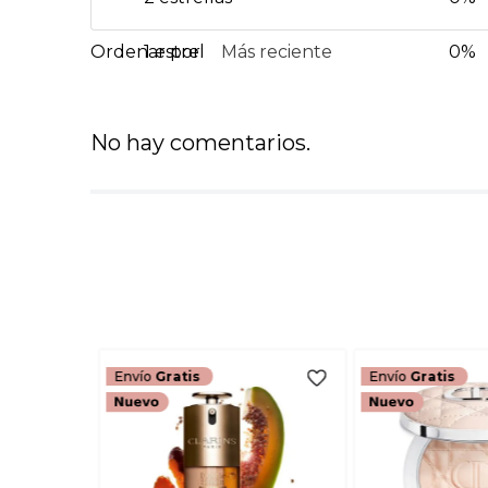
1 estrella
Más reciente
0%
No hay comentarios.
Envío
Gratis
Envío
Gratis