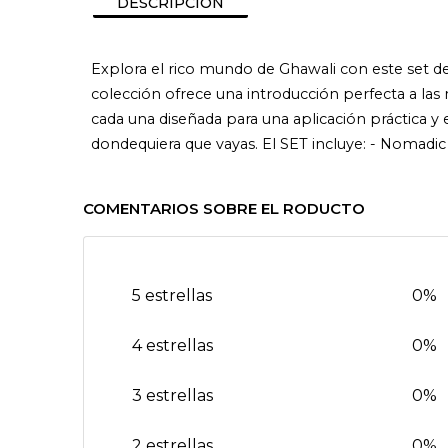
DESCRIPCIÓN
Explora el rico mundo de Ghawali con este set de
colección ofrece una introducción perfecta a las 
cada una diseñada para una aplicación práctica y 
dondequiera que vayas. El SET incluye: - Nomadic
COMENTARIOS SOBRE EL RODUCTO
5 estrellas
0%
4 estrellas
0%
3 estrellas
0%
2 estrellas
0%