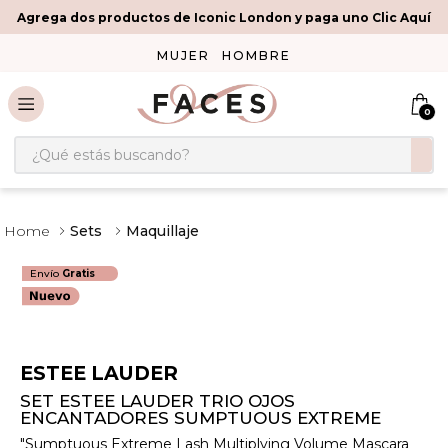
Agrega dos productos de Iconic London y paga uno Clic Aquí
MUJER
HOMBRE
0
¿Qué estás buscando?
Sets
Maquillaje
Envío
Gratis
ESTEE LAUDER
SET ESTEE LAUDER TRIO OJOS
ENCANTADORES SUMPTUOUS EXTREME
"Sumptuous Extreme Lash Multiplying Volume Mascara