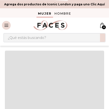
Agrega dos productos de Iconic London y paga uno Clic Aquí
MUJER
HOMBRE
0
¿Qué estás buscando?