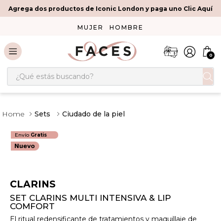
Agrega dos productos de Iconic London y paga uno Clic Aquí
MUJER
HOMBRE
0
¿Qué estás buscando?
Sets
Ciudado de la piel
Envío
Gratis
CLARINS
SET CLARINS MULTI INTENSIVA & LIP
COMFORT
El ritual redensificante de tratamientos y maquillaje de