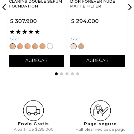
CLARINS DOUBLE SERUM
DIOR FOREVER NUDE
FOUNDATION
MATTE FILTER
$
307
.
900
$
294
.
000
★
★
★
★
★
Color
Color
AGREGAR
AGREGAR
Envío Gratis
Pago seguro
A partir de $299.000
Múltiples medios de pago