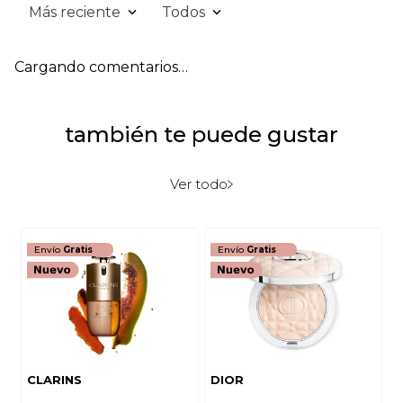
Más reciente
Todos
Cargando comentarios…
también te puede gustar
Ver todo
Envío
Gratis
Envío
Gratis
CLARINS
DIOR