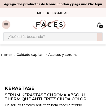
Agrega dos productos de Iconic London y paga uno Clic Aquí
MUJER
HOMBRE
0
¿Qué estás buscando?
Cuidado capilar
Aceites y serums
KERASTASE
SÉRUM KÉRASTASE CHROMA ABSOLU
THERMIQUE ANTI FRIZZ CIUDA COLOR
Un sérum térmico anti-frizz para cabello teñido,