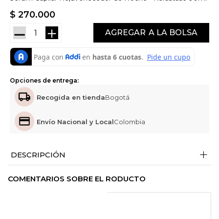
$
270
.
000
－
＋
AGREGAR
Opciones de entrega:
Recogida en tienda
Bogotá
Envío Nacional y Local
Colombia
+
DESCRIPCIÓN
COMENTARIOS SOBRE EL RODUCTO