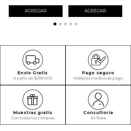
AGREGAR
AGREGAR
Envío Gratis
Pago seguro
A partir de $299.000
Múltiples medios de pago
Muestras gratis
Consultoría
Con todas tus compras
En línea