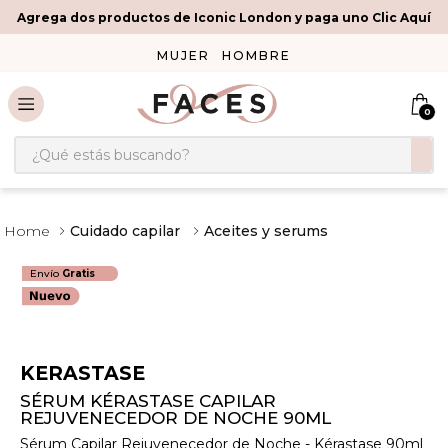
Agrega dos productos de Iconic London y paga uno Clic Aquí
MUJER
HOMBRE
0
¿Qué estás buscando?
Cuidado capilar
Aceites y serums
Envío
Gratis
KERASTASE
SÉRUM KÉRASTASE CAPILAR
REJUVENECEDOR DE NOCHE 90ML
Sérum Capilar Rejuvenecedor de Noche - Kérastase 90ml