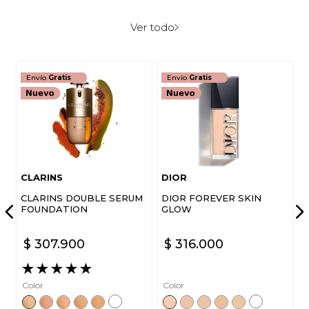
Ver todo
Envío
Gratis
Envío
Gratis
CLARINS
DIOR
CLARINS DOUBLE SERUM
DIOR FOREVER SKIN
FOUNDATION
GLOW
$
307
.
900
$
316
.
000
★
★
★
★
★
Color
Color