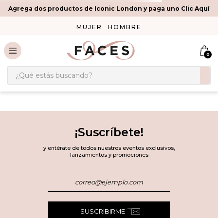
Agrega dos productos de Iconic London y paga uno Clic Aquí
MUJER
HOMBRE
0
¿Qué estás buscando?
¡Suscríbete!
y entérate de todos nuestros eventos exclusivos,
lanzamientos y promociones
SUSCRIBIRME