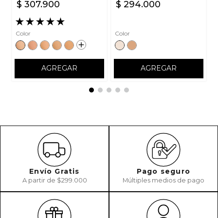
$
307
.
900
$
294
.
000
★
★
★
★
★
Color
Color
AGREGAR
AGREGAR
Envío Gratis
Pago seguro
A partir de $299.000
Múltiples medios de pago