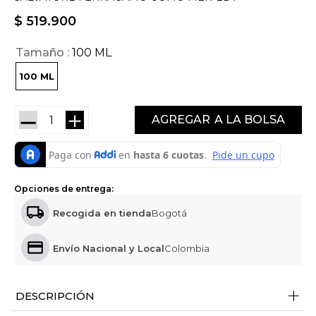
$
519
.
900
Tamaño
100 ML
100 ML
－
＋
AGREGAR
Opciones de entrega:
Recogida en tienda
Bogotá
Envío Nacional y Local
Colombia
+
DESCRIPCIÓN