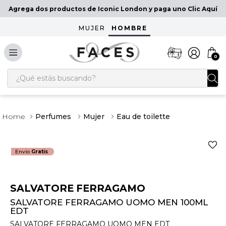
Agrega dos productos de Iconic London y paga uno Clic Aquí
MUJER
HOMBRE
0
¿Qué estás buscando?
Perfumes
Mujer
Eau de toilette
Envío
Gratis
SALVATORE FERRAGAMO
SALVATORE FERRAGAMO UOMO MEN 100ML
EDT
SALVATORE FERRAGAMO UOMO MEN EDT