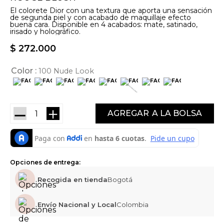
El colorete Dior con una textura que aporta una sensación
de segunda piel y con acabado de maquillaje efecto
buena cara. Disponible en 4 acabados: mate, satinado,
irisado y holográfico.
$
272
.
000
Color
100 Nude Look
－
＋
AGREGAR
Opciones de entrega:
Recogida en tienda
Bogotá
Envío Nacional y Local
Colombia