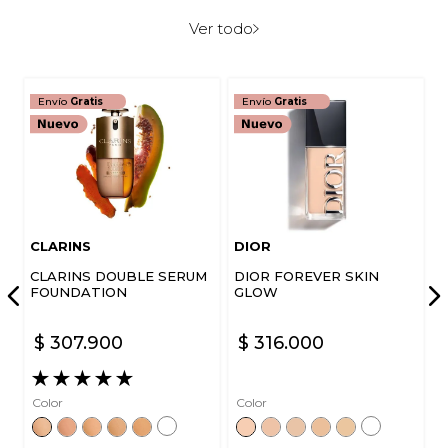
Ver todo
Envío
Gratis
Envío
Gratis
CLARINS
DIOR
CLARINS DOUBLE SERUM
DIOR FOREVER SKIN
FOUNDATION
GLOW
$
307
.
900
$
316
.
000
★
★
★
★
★
Color
Color