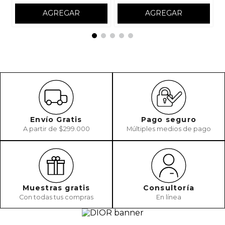
AGREGAR
AGREGAR
Envío Gratis
Pago seguro
A partir de $299.000
Múltiples medios de pago
Muestras gratis
Consultoría
Con todas tus compras
En línea