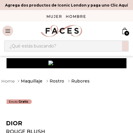
Agrega dos productos de Iconic London y paga uno Clic Aquí
MUJER
HOMBRE
0
¿Qué estás buscando?
Maquillaje
Rostro
Rubores
Envío
Gratis
DIOR
ROUGE BLUSH