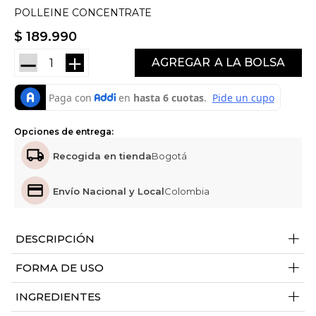
POLLEINE CONCENTRATE
$
189
.
990
－
＋
AGREGAR
Opciones de entrega:
Recogida en tienda
Bogotá
Envío Nacional y Local
Colombia
+
DESCRIPCIÓN
+
FORMA DE USO
+
INGREDIENTES