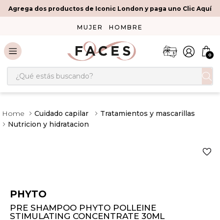
Agrega dos productos de Iconic London y paga uno Clic Aquí
MUJER
HOMBRE
0
¿Qué estás buscando?
Cuidado capilar
Tratamientos y mascarillas
Nutricion y hidratacion
PHYTO
PRE SHAMPOO PHYTO POLLEINE
STIMULATING CONCENTRATE 30ML