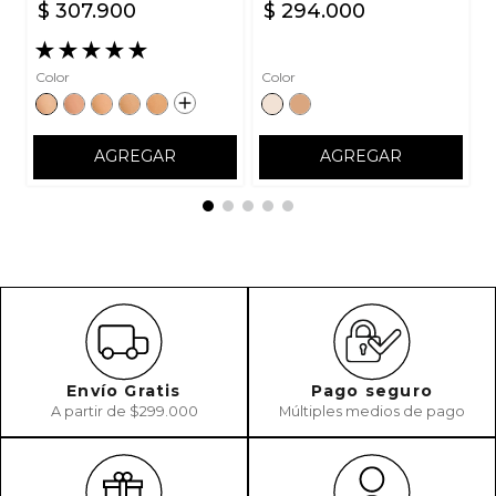
$
307
.
900
$
294
.
000
★
★
★
★
★
Color
Color
AGREGAR
AGREGAR
Envío Gratis
Pago seguro
A partir de $299.000
Múltiples medios de pago