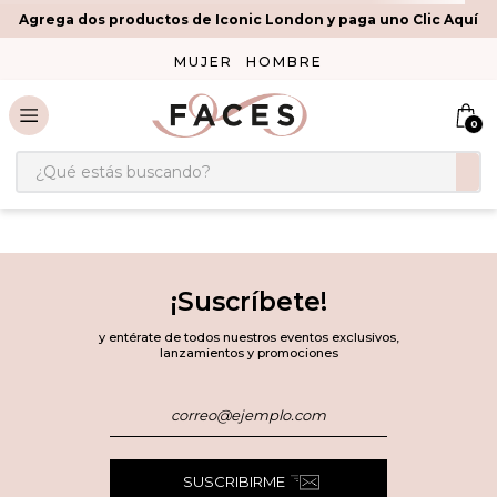
Agrega dos productos de Iconic London y paga uno Clic Aquí
MUJER
HOMBRE
0
¿Qué estás buscando?
¡Suscríbete!
y entérate de todos nuestros eventos exclusivos,
lanzamientos y promociones
SUSCRIBIRME