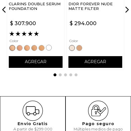
CLARINS DOUBLE SERUM
DIOR FOREVER NUDE
FOUNDATION
MATTE FILTER
$
307
.
900
$
294
.
000
★
★
★
★
★
Color
Color
AGREGAR
AGREGAR
Envío Gratis
Pago seguro
A partir de $299.000
Múltiples medios de pago