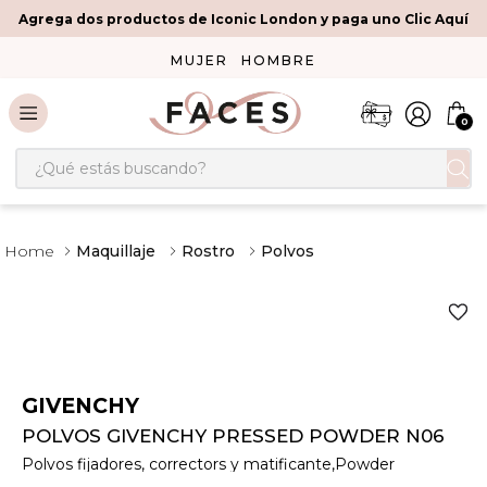
Agrega dos productos de Iconic London y paga uno Clic Aquí
MUJER
HOMBRE
0
¿Qué estás buscando?
Maquillaje
Rostro
Polvos
GIVENCHY
POLVOS GIVENCHY PRESSED POWDER N06
Polvos fijadores, correctors y matificante,Powder