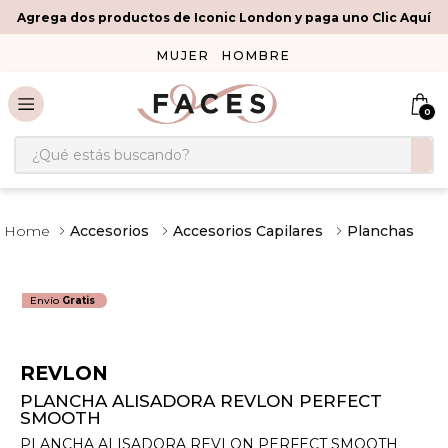
Agrega dos productos de Iconic London y paga uno Clic Aquí
MUJER
HOMBRE
0
¿Qué estás buscando?
Accesorios
Accesorios Capilares
Planchas
Envío
Gratis
REVLON
PLANCHA ALISADORA REVLON PERFECT
SMOOTH
PLANCHA ALISADORA REVLON PERFECT SMOOTH