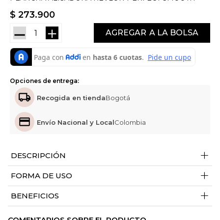
$
273
.
900
－
＋
AGREGAR
Opciones de entrega:
Recogida en tienda
Bogotá
Envío Nacional y Local
Colombia
+
DESCRIPCIÓN
+
FORMA DE USO
+
BENEFICIOS
COMENTARIOS SOBRE EL RODUCTO