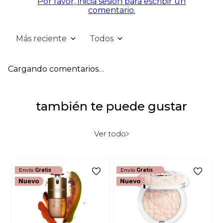
Por favor, inicia sesión para escribir un
comentario.
Más reciente
Todos
Cargando comentarios…
también te puede gustar
Ver todo
Envío
Gratis
Envío
Gratis