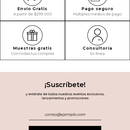
Envío Gratis
Pago seguro
A partir de $299.000
Múltiples medios de pago
Muestras gratis
Consultoría
Con todas tus compras
En línea
¡Suscríbete!
y entérate de todos nuestros eventos exclusivos,
lanzamientos y promociones