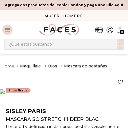
Agrega dos productos de Iconic London y paga uno Clic Aquí
MUJER
HOMBRE
0
¿Qué estás buscando?
Maquillaje
Ojos
Mascara de pestañas
Envío
Gratis
SISLEY PARIS
MASCARA SO STRETCH 1 DEEP BLAC
Longitud y definición instantánea. pestañas visiblemente