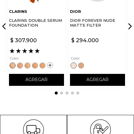
CLARINS
DIOR
CLARINS DOUBLE SERUM
DIOR FOREVER NUDE
FOUNDATION
MATTE FILTER
$
307
.
900
$
294
.
000
★
★
★
★
★
Color
Color
AGREGAR
AGREGAR