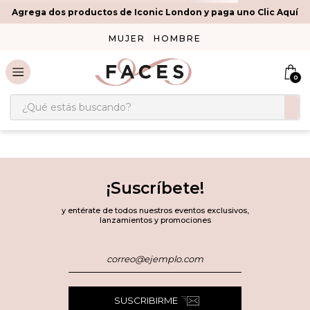
Agrega dos productos de Iconic London y paga uno Clic Aquí
MUJER
HOMBRE
0
¿Qué estás buscando?
¡Suscríbete!
y entérate de todos nuestros eventos exclusivos,
lanzamientos y promociones
SUSCRIBIRME