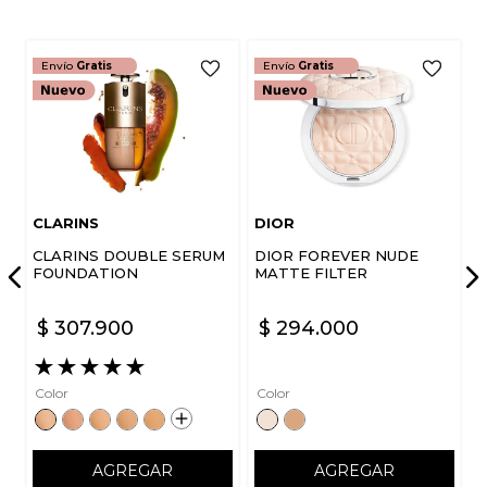
Envío
Gratis
Envío
Gratis
CLARINS
DIOR
CLARINS DOUBLE SERUM
DIOR FOREVER NUDE
FOUNDATION
MATTE FILTER
$
307
.
900
$
294
.
000
★
★
★
★
★
Color
Color
AGREGAR
AGREGAR