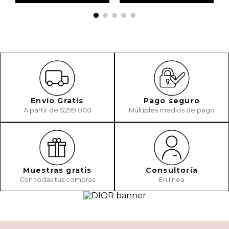
Envío Gratis
Pago seguro
A partir de $299.000
Múltiples medios de pago
Muestras gratis
Consultoría
Con todas tus compras
En línea