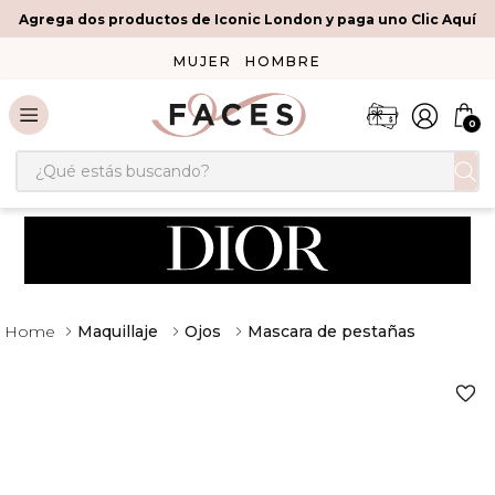
Agrega dos productos de Iconic London y paga uno Clic Aquí
MUJER
HOMBRE
0
¿Qué estás buscando?
Maquillaje
Ojos
Mascara de pestañas