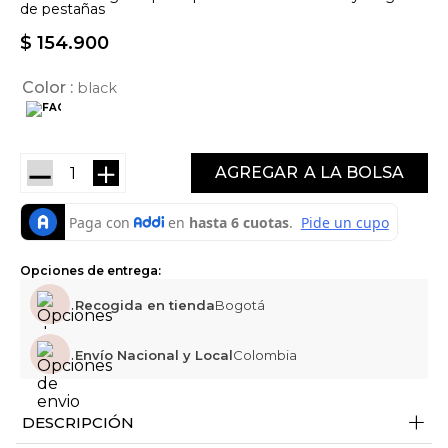
de pestañas
$
154
.
900
Color
black
－
＋
AGREGAR
Opciones de entrega:
Recogida en tienda
Bogotá
Envío Nacional y Local
Colombia
+
DESCRIPCIÓN