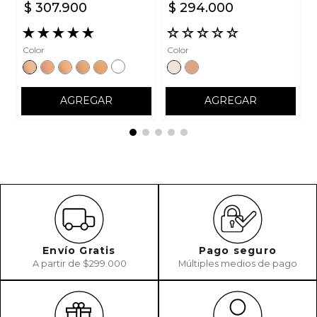
$
307
.
900
$
294
.
000
ENVIAR COMENTARIO
★
★
★
★
★
☆
☆
☆
☆
☆
Color
Color
AGREGAR
AGREGAR
Envío Gratis
Pago seguro
A partir de $299.000
Múltiples medios de pago