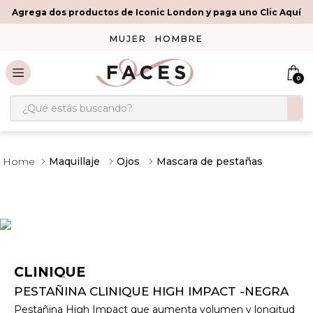
Agrega dos productos de Iconic London y paga uno Clic Aquí
MUJER
HOMBRE
0
¿Qué estás buscando?
Maquillaje
Ojos
Mascara de pestañas
CLINIQUE
PESTAÑINA CLINIQUE HIGH IMPACT -NEGRA
Pestañina High Impact que aumenta volumen y longitud