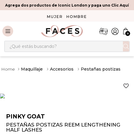
Agrega dos productos de Iconic London y paga uno Clic Aquí
MUJER
HOMBRE
0
¿Qué estás buscando?
Maquillaje
Accesorios
Pestañas postizas
PINKY GOAT
PESTAÑAS POSTIZAS REEM LENGTHENING
HALF LASHES