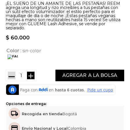
¡EL SUEÑO DE UN AMANTE DE LAS PESTAÑAS! REEM
agrega una longitud y rizo increíbles a tus pestañas con
un sutil efecto voluminizador: el estilo perfecto para el
maquillaje de día o de noche. ¡Estas pestañas veganas
hechas a mano son reutilizables hasta 15 veces! Se utiliza
mejor con GLUEME Lash Adhesive, se vende por
separado.
$
60
.
000
Color
sin-color
－
＋
AGREGAR
Opciones de entrega:
Recogida en tienda
Bogotá
Envío Nacional y Local
Colombia