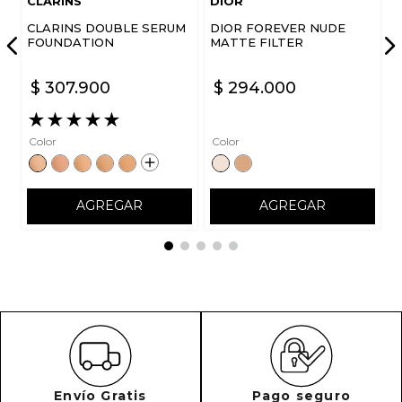
CLARINS
DIOR
CLARINS DOUBLE SERUM
DIOR FOREVER NUDE
FOUNDATION
MATTE FILTER
$
307
.
900
$
294
.
000
ENVIAR COMENTARIO
★
★
★
★
★
Color
Color
AGREGAR
AGREGAR
Envío Gratis
Pago seguro