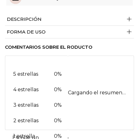
+
DESCRIPCIÓN
+
FORMA DE USO
COMENTARIOS SOBRE EL RODUCTO
5 estrellas
0%
4 estrellas
0%
Cargando el resumen…
3 estrellas
0%
2 estrellas
0%
1 estrella
0%
Escribe un comentario