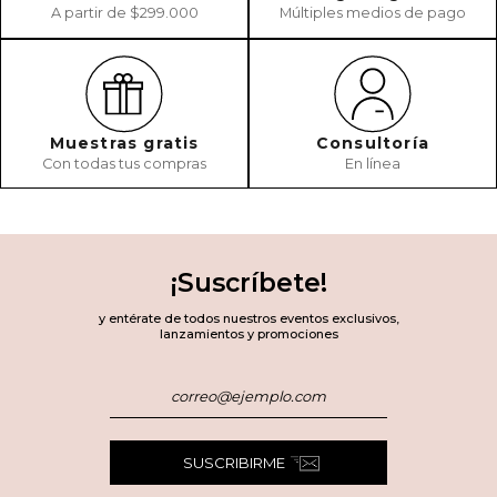
A partir de $299.000
Múltiples medios de pago
Muestras gratis
Consultoría
Con todas tus compras
En línea
¡Suscríbete!
y entérate de todos nuestros eventos exclusivos,
lanzamientos y promociones
SUSCRIBIRME