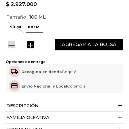
$
2
.
927
.
000
Tamaño
100 ML
50 ML
100 ML
－
＋
AGREGAR
Opciones de entrega:
Recogida en tienda
Bogotá
Envío Nacional y Local
Colombia
+
DESCRIPCIÓN
+
FAMILIA OLFATIVA