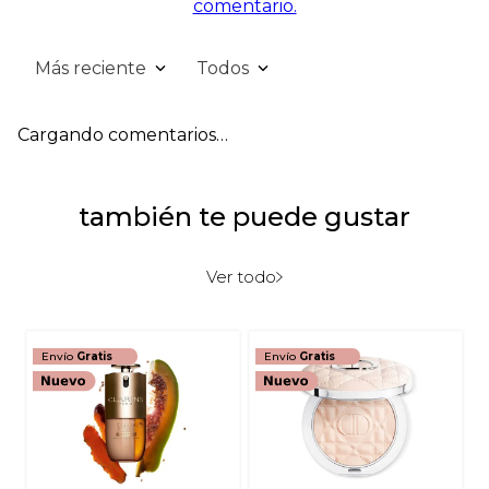
comentario.
Más reciente
Todos
Cargando comentarios…
también te puede gustar
Ver todo
Envío
Gratis
Envío
Gratis