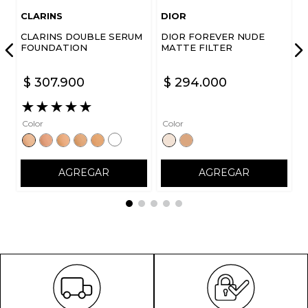
CLARINS
DIOR
CLARINS DOUBLE SERUM
DIOR FOREVER NUDE
FOUNDATION
MATTE FILTER
$
307
.
900
$
294
.
000
★
★
★
★
★
Color
Color
AGREGAR
AGREGAR