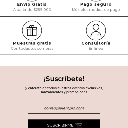
Envío Gratis
Pago seguro
A partir de $299.000
Múltiples medios de pago
Muestras gratis
Consultoría
Con todas tus compras
En línea
¡Suscríbete!
y entérate de todos nuestros eventos exclusivos,
lanzamientos y promociones
SUSCRIBIRME