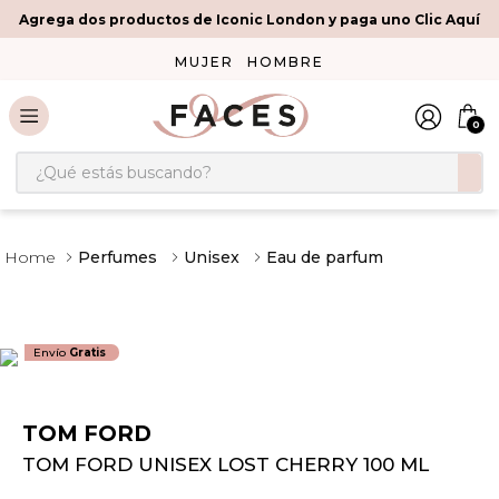
Agrega dos productos de Iconic London y paga uno Clic Aquí
MUJER
HOMBRE
0
¿Qué estás buscando?
Perfumes
Unisex
Eau de parfum
Envío
Gratis
TOM FORD
TOM FORD UNISEX LOST CHERRY 100 ML