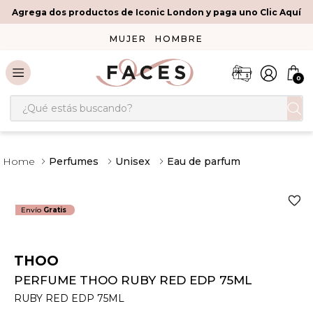
Agrega dos productos de Iconic London y paga uno Clic Aquí
MUJER
HOMBRE
0
¿Qué estás buscando?
Perfumes
Unisex
Eau de parfum
Envío
Gratis
THOO
PERFUME THOO RUBY RED EDP 75ML
RUBY RED EDP 75ML