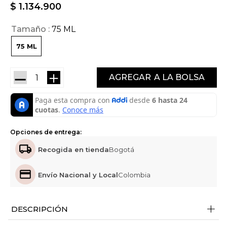
$
1
.
134
.
900
Tamaño
75 ML
75 ML
－
＋
AGREGAR
Opciones de entrega:
Recogida en tienda
Bogotá
Envío Nacional y Local
Colombia
+
DESCRIPCIÓN