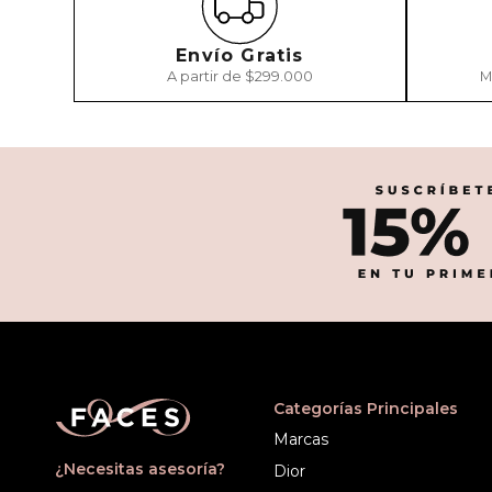
Envío Gratis
A partir de $299.000
M
Categorías Principales
Marcas
¿Necesitas asesoría?
Dior