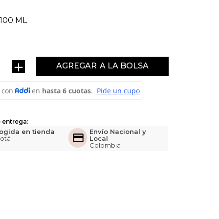
100 ML
＋
AGREGAR
 entrega:
ogida en tienda
Envío Nacional y
otá
Local
Colombia