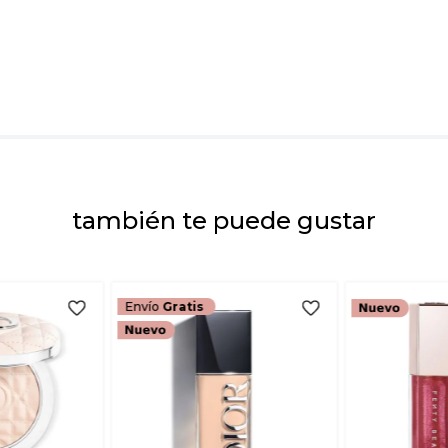
Dirección de emai
Escribe un comenta
también te puede gustar
ENVIAR COMEN
Envío
Gratis