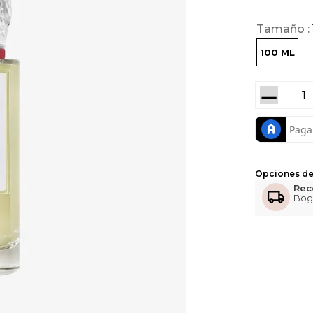
Tamaño
100 ML
－
Opciones de
Rec
Bog