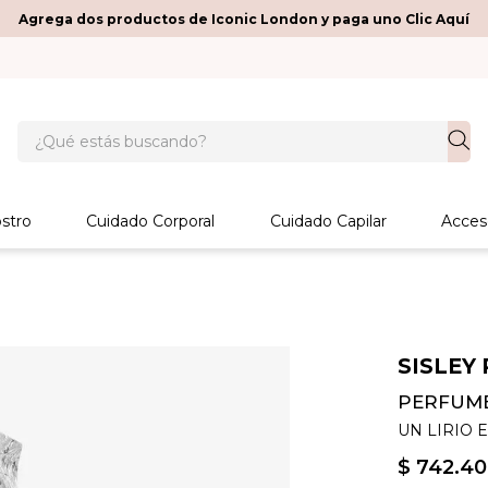
Agrega dos productos de Iconic London y paga uno Clic Aquí
¿Qué estás buscando?
stro
Cuidado Corporal
Cuidado Capilar
Acces
SISLEY 
PERFUME 
UN LIRIO 
$
742
.
40