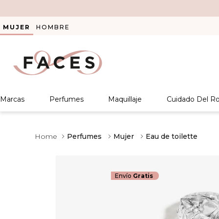
MUJER
HOMBRE
Marcas
Perfumes
Maquillaje
Cuidado Del Ro
Perfumes
Mujer
Eau de toilette
Envío
Gratis