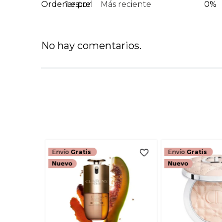
1 estrella
Más reciente
0%
No hay comentarios.
Envío
Gratis
Envío
Gratis