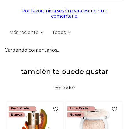
Por favor, inicia sesión para escribir un
comentario.
Más reciente
Todos
Cargando comentarios…
también te puede gustar
Ver todo
Envío
Gratis
Envío
Gratis