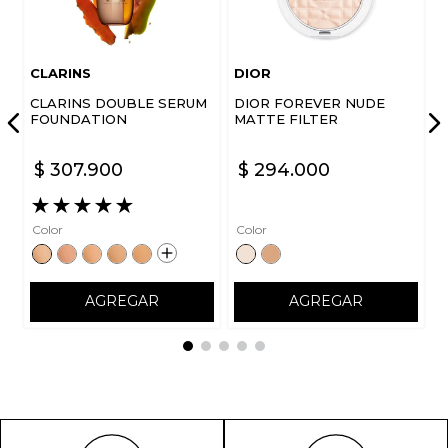
CLARINS
DIOR
CLARINS DOUBLE SERUM
DIOR FOREVER NUDE
FOUNDATION
MATTE FILTER
$
307
.
900
$
294
.
000
★
★
★
★
★
Color
Color
AGREGAR
AGREGAR