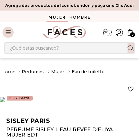
Agrega dos productos de Iconic London y paga uno Clic Aquí
MUJER
HOMBRE
0
¿Qué estás buscando?
Perfumes
Mujer
Eau de toilette
Envío
Gratis
SISLEY PARIS
PERFUME SISLEY L'EAU REVEE D'ELIYA
MUJER EDT