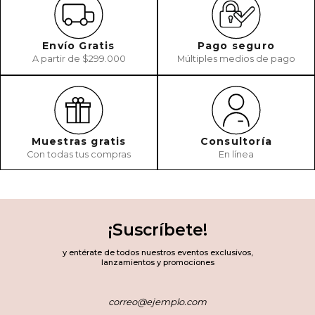
Envío Gratis
Pago seguro
A partir de $299.000
Múltiples medios de pago
Muestras gratis
Consultoría
Con todas tus compras
En línea
¡Suscríbete!
y entérate de todos nuestros eventos exclusivos,
lanzamientos y promociones